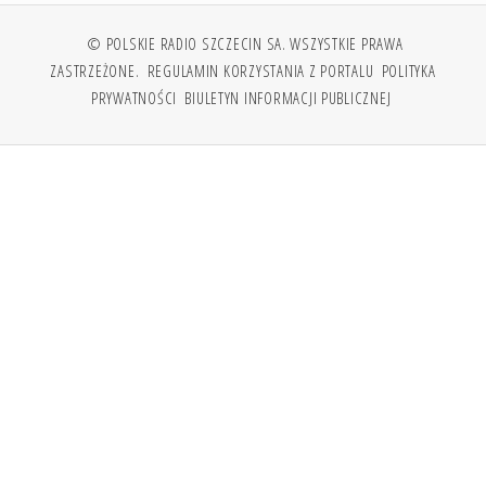
© POLSKIE RADIO SZCZECIN SA. WSZYSTKIE PRAWA
ZASTRZEŻONE.
REGULAMIN KORZYSTANIA Z PORTALU
POLITYKA
PRYWATNOŚCI
BIULETYN INFORMACJI PUBLICZNEJ