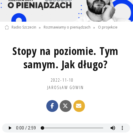
Radio Szczecin
»
Rozmawiamy o pieniądzach
»
O projekcie
Stopy na poziomie. Tym
samym. Jak długo?
2022-11-10
JAROSŁAW GOWIN