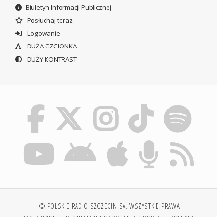
Biuletyn Informacji Publicznej
Posłuchaj teraz
Logowanie
DUŻA CZCIONKA
DUŻY KONTRAST
© POLSKIE RADIO SZCZECIN SA. WSZYSTKIE PRAWA