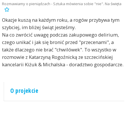
Rozmawiamy o pieniądzach - Sztuka mówienia sobie "nie". Na święta
Okazje kuszą na każdym roku, a rogów przybywa tym
szybciej, im bliżej świąt jesteśmy.
Na co zwrócić uwagę podczas zakupowego delirium,
czego unikać i jak się bronić przed "przecenami", a
także dlaczego nie brać "chwilówek". To wszystko w
rozmowie z Katarzyną Rogoźnicką ze szczecińskiej
kancelarii Kiżuk & Michalska - doradztwo gospodarcze.
O projekcie