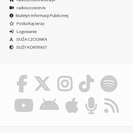
radioszczecin.tv
Biuletyn Informacji Publicznej
Posłuchaj teraz
Logowanie
DUŻA CZCIONKA
DUŻY KONTRAST