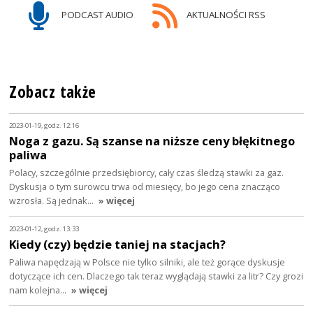
PODCAST AUDIO
AKTUALNOŚCI RSS
Zobacz także
2023-01-19, godz. 12:16
Noga z gazu. Są szanse na niższe ceny błękitnego
paliwa
Polacy, szczególnie przedsiębiorcy, cały czas śledzą stawki za gaz.
Dyskusja o tym surowcu trwa od miesięcy, bo jego cena znacząco
wzrosła. Są jednak…
» więcej
2023-01-12, godz. 13:33
Kiedy (czy) będzie taniej na stacjach?
Paliwa napędzają w Polsce nie tylko silniki, ale też gorące dyskusje
dotyczące ich cen. Dlaczego tak teraz wyglądają stawki za litr? Czy grozi
nam kolejna…
» więcej