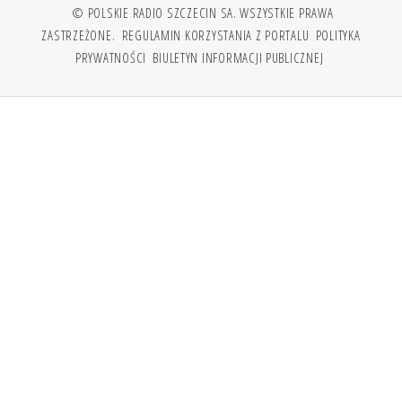
© POLSKIE RADIO SZCZECIN SA. WSZYSTKIE PRAWA
ZASTRZEŻONE.
REGULAMIN KORZYSTANIA Z PORTALU
POLITYKA
PRYWATNOŚCI
BIULETYN INFORMACJI PUBLICZNEJ