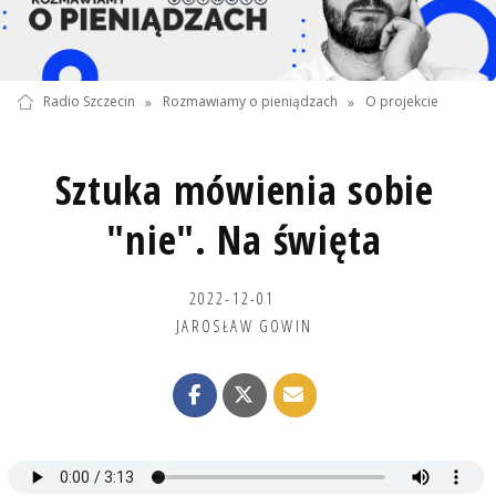
Radio Szczecin
»
Rozmawiamy o pieniądzach
»
O projekcie
Sztuka mówienia sobie
"nie". Na święta
2022-12-01
JAROSŁAW GOWIN