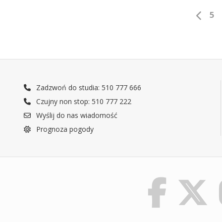
5
Zadzwoń do studia: 510 777 666
Czujny non stop: 510 777 222
Wyślij do nas wiadomość
Prognoza pogody