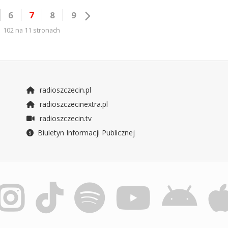
6
7
8
9
102 na 11 stronach
radioszczecin.pl
radioszczecinextra.pl
radioszczecin.tv
Biuletyn Informacji Publicznej