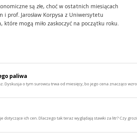
onomiczne są złe, choć w ostatnich miesiącach
 i prof. Jarosław Korpysa z Uniwersytetu
, które mogą miło zaskoczyć na początku roku.
nego paliwa
gaz. Dyskusja o tym surowcu trwa od miesięcy, bo jego cena znacząco wzro
sje dotyczące ich cen. Dlaczego tak teraz wyglądają stawki za litr? Czy gro