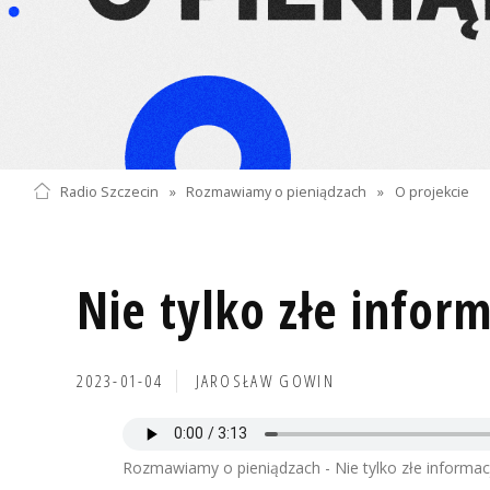
Radio Szczecin
»
Rozmawiamy o pieniądzach
»
O projekcie
Nie tylko złe infor
2023-01-04
JAROSŁAW GOWIN
Rozmawiamy o pieniądzach - Nie tylko złe informac