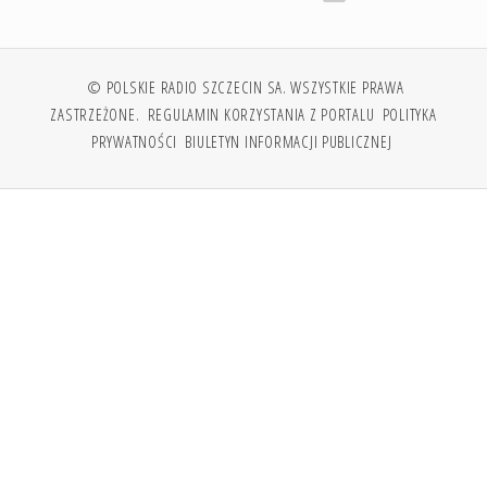
© POLSKIE RADIO SZCZECIN SA. WSZYSTKIE PRAWA
ZASTRZEŻONE.
REGULAMIN KORZYSTANIA Z PORTALU
POLITYKA
PRYWATNOŚCI
BIULETYN INFORMACJI PUBLICZNEJ