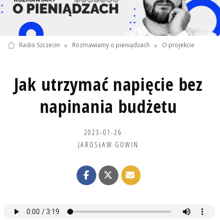
Radio Szczecin
»
Rozmawiamy o pieniądzach
»
O projekcie
Jak utrzymać napięcie bez
napinania budżetu
2023-01-26
JAROSŁAW GOWIN