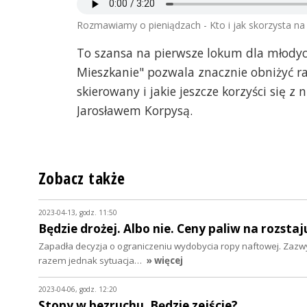
Rozmawiamy o pieniądzach - Kto i jak skorzysta n
To szansa na pierwsze lokum dla młodyc
Mieszkanie" pozwala znacznie obniżyć ra
skierowany i jakie jeszcze korzyści się 
Jarosławem Korpysą.
Zobacz także
2023-04-13, godz. 11:50
Będzie drożej. Albo nie. Ceny paliw na rozstaj
Zapadła decyzja o ograniczeniu wydobycia ropy naftowej. Zazw
razem jednak sytuacja…
» więcej
2023-04-06, godz. 12:20
Stopy w bezruchu. Będzie zejście?