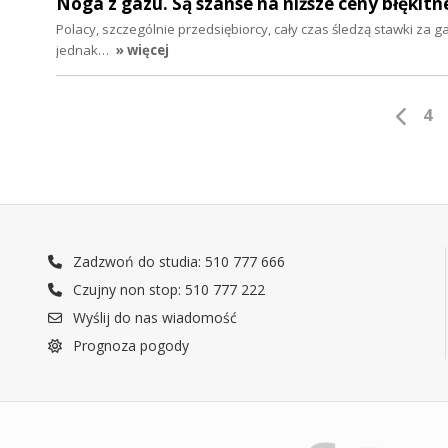
Noga z gazu. Są szanse na niższe ceny błękit
Polacy, szczególnie przedsiębiorcy, cały czas śledzą stawki za 
jednak…
» więcej
4
Zadzwoń do studia: 510 777 666
Czujny non stop: 510 777 222
Wyślij do nas wiadomość
Prognoza pogody