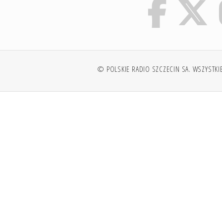
© POLSKIE RADIO SZCZECIN SA. WSZYSTKI