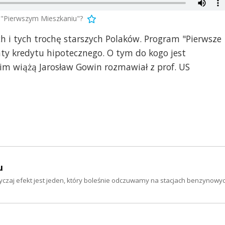
a "Pierwszym Mieszkaniu"?
h i tych trochę starszych Polaków. Program "Pierwsze
ty kredytu hipotecznego. O tym do kogo jest
z nim wiążą Jarosław Gowin rozmawiał z prof. US
u
yczaj efekt jest jeden, który boleśnie odczuwamy na stacjach benzynowy