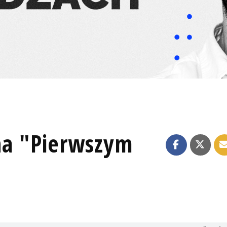
 na "Pierwszym