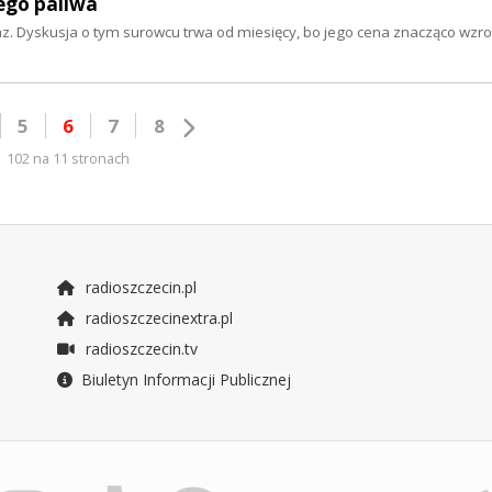
nego paliwa
gaz. Dyskusja o tym surowcu trwa od miesięcy, bo jego cena znacząco wzro
5
6
7
8
102 na 11 stronach
radioszczecin.pl
radioszczecinextra.pl
radioszczecin.tv
Biuletyn Informacji Publicznej