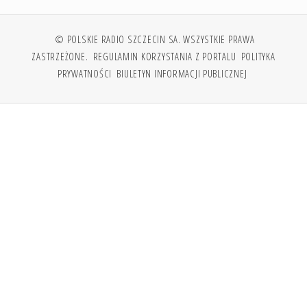
© POLSKIE RADIO SZCZECIN SA. WSZYSTKIE PRAWA
ZASTRZEŻONE.
REGULAMIN KORZYSTANIA Z PORTALU
POLITYKA
PRYWATNOŚCI
BIULETYN INFORMACJI PUBLICZNEJ