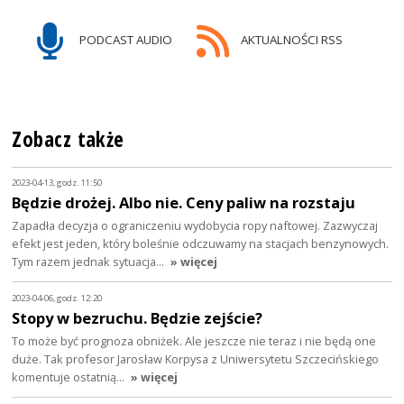
PODCAST AUDIO
AKTUALNOŚCI RSS
Zobacz także
2023-04-13, godz. 11:50
Będzie drożej. Albo nie. Ceny paliw na rozstaju
Zapadła decyzja o ograniczeniu wydobycia ropy naftowej. Zazwyczaj
efekt jest jeden, który boleśnie odczuwamy na stacjach benzynowych.
Tym razem jednak sytuacja…
» więcej
2023-04-06, godz. 12:20
Stopy w bezruchu. Będzie zejście?
To może być prognoza obniżek. Ale jeszcze nie teraz i nie będą one
duże. Tak profesor Jarosław Korpysa z Uniwersytetu Szczecińskiego
komentuje ostatnią…
» więcej