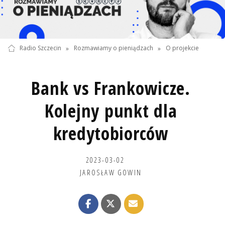
Radio Szczecin
»
Rozmawiamy o pieniądzach
»
O projekcie
Bank vs Frankowicze.
Kolejny punkt dla
kredytobiorców
2023-03-02
JAROSŁAW GOWIN