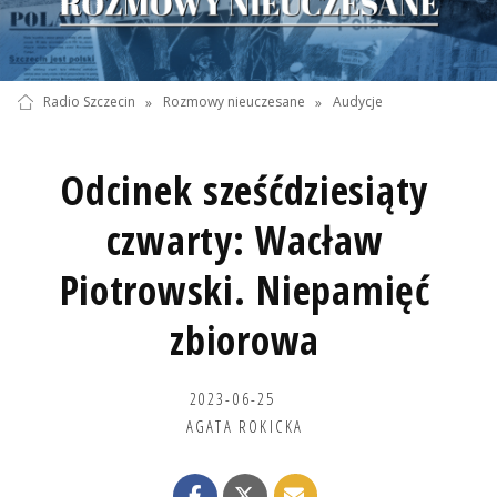
Radio Szczecin
»
Rozmowy nieuczesane
»
Audycje
Odcinek sześćdziesiąty
czwarty: Wacław
Piotrowski. Niepamięć
zbiorowa
2023-06-25
AGATA ROKICKA