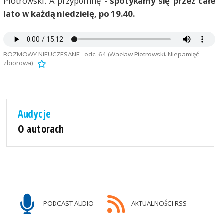
Piotrowski. A przypomnę
- spotykamy się przez całe
lato w każdą niedzielę, po 19.40.
ROZMOWY NIEUCZESANE - odc. 64 (Wacław Piotrowski. Niepamięć
zbiorowa)
Audycje
O autorach
PODCAST AUDIO
AKTUALNOŚCI RSS