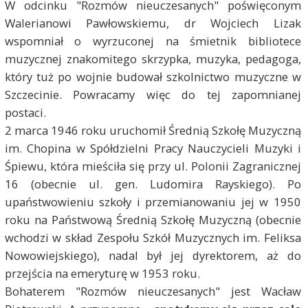
W odcinku "Rozmów nieuczesanych" poświęconym
Walerianowi Pawłowskiemu, dr Wojciech Lizak
wspomniał o wyrzuconej na śmietnik bibliotece
muzycznej znakomitego skrzypka, muzyka, pedagoga,
który tuż po wojnie budował szkolnictwo muzyczne w
Szczecinie. Powracamy więc do tej zapomnianej
postaci.
2 marca 1946 roku uruchomił Średnią Szkołę Muzyczną
im. Chopina w Spółdzielni Pracy Nauczycieli Muzyki i
Śpiewu, która mieściła się przy ul. Polonii Zagranicznej
16 (obecnie ul. gen. Ludomira Rayskiego). Po
upaństwowieniu szkoły i przemianowaniu jej w 1950
roku na Państwową Średnią Szkołę Muzyczną (obecnie
wchodzi w skład Zespołu Szkół Muzycznych im. Feliksa
Nowowiejskiego), nadal był jej dyrektorem, aż do
przejścia na emeryturę w 1953 roku.
Bohaterem "Rozmów nieuczesanych" jest Wacław