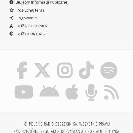
Biuletyn Informacji Publicznej
Posłuchaj teraz
Logowanie
DUŻA CZCIONKA
DUŻY KONTRAST
© POLSKIE RADIO SZCZECIN SA. WSZYSTKIE PRAWA
ZASTRZEŻONE.
REGULAMIN KORZYSTANIA Z PORTALU
POLITYKA