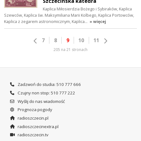
Szczecińska katedra
Kaplica Miłosierdzia Bożego i Sybiraków, Kaplica
Szewców, Kaplica św. Maksymiliana Marii Kolbego, Kaplica Portowców,
Kaplica z zegarem astronomicznym, Kaplica…
» więcej
7
8
9
10
11
205 na 21 stronach
Zadzwoń do studia: 510 777 666
Czujny non stop: 510 777 222
Wyślij do nas wiadomość
Prognoza pogody
radioszczecin.pl
radioszczecinextra.pl
radioszczecin.tv