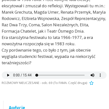
ekscytował i zmuszał do refleksji. Występowali tu m.in.:
Marek Grechuta, Magda Umer, Renata Przemyk, Maryla
Rodowicz, Elżbieta Wojnowska, Zespół Reprezentacyjny,
Raz Dwa Trzy, Coma, Salon Niezależnych, Elita,
Formacja Chatelet, jak i Teatr Ósmego Dnia.
Era starożytna festiwalu to lata 1966-1977, a era
nowożytna rozpoczęła się w 1983 roku.
Czy porównanie tego, co było z tym, jak obecnie
wygląda studencki festiwal, wypada na niekorzyść
teraźniejszości?
ROZMOWY NIEUCZESANE - odc. 69 (To FAMA. Część druga)
Audycje