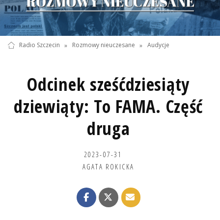
Radio Szczecin
»
Rozmowy nieuczesane
»
Audycje
Odcinek sześćdziesiąty
dziewiąty: To FAMA. Część
druga
2023-07-31
AGATA ROKICKA