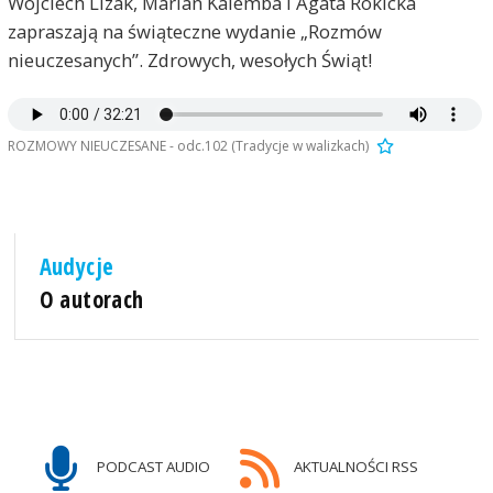
Wojciech Lizak, Marian Kalemba i Agata Rokicka
zapraszają na świąteczne wydanie „Rozmów
nieuczesanych”. Zdrowych, wesołych Świąt!
ROZMOWY NIEUCZESANE - odc.102 (Tradycje w walizkach)
Audycje
O autorach
PODCAST AUDIO
AKTUALNOŚCI RSS