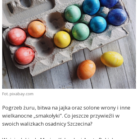
Fot. pixabay.com
Pogrzeb żuru, bitwa na jajka oraz solone wrony i inne
wielkanocne „smakołyki”. Co jeszcze przywieźli w
swoich walizkach osadnicy Szczecina?