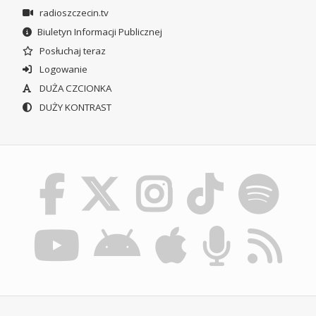
radioszczecin.tv
Biuletyn Informacji Publicznej
Posłuchaj teraz
Logowanie
DUŻA CZCIONKA
DUŻY KONTRAST