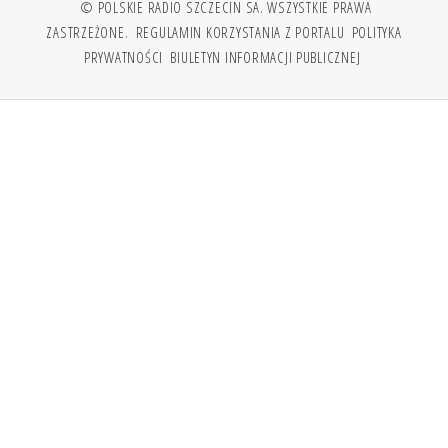
© POLSKIE RADIO SZCZECIN SA. WSZYSTKIE PRAWA
ZASTRZEŻONE.
REGULAMIN KORZYSTANIA Z PORTALU
POLITYKA
PRYWATNOŚCI
BIULETYN INFORMACJI PUBLICZNEJ