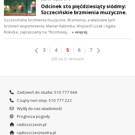
Odcinek sto pięćdziesiąty siódmy:
Szczecińskie brzmienia muzyczne.
Szczecińskie brzmienia muzyczne. Brzmienia, a właściwie tych
brzmień wspomnienia. Marian Kalemba, Wojciech Lizak i Agata
Rokicka, zapraszamy na "Rozmowy…
» więcej
3
4
5
6
7
205 na 21 stronach
Zadzwoń do studia: 510 777 666
Czujny non stop: 510 777 222
Wyślij do nas wiadomość
Prognoza pogody
radioszczecin.pl
radioszczecinextra.pl