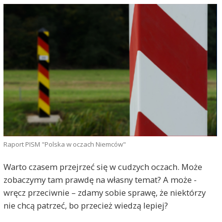
Raport PISM "Polska w oczach Niemców"
Warto czasem przejrzeć się w cudzych oczach. Może
zobaczymy tam prawdę na własny temat? A może -
wręcz przeciwnie – zdamy sobie sprawę, że niektórzy
nie chcą patrzeć, bo przecież wiedzą lepiej?