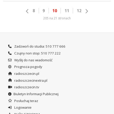
8
9
10
11
12
205 na 21 stronach
Zadzwoń do studia: 510 777 666
Czujny non stop: 510 777 222
Wyślij do nas wiadomość
Prognoza pogody
radioszczecin.pl
radioszczecinextra.pl
radioszczecin.tv
Biuletyn Informacji Publicznej
Posłuchaj teraz
Logowanie