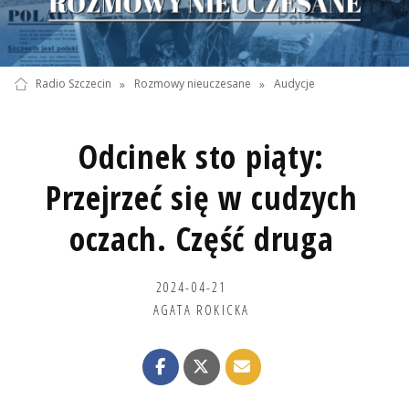
Radio Szczecin
»
Rozmowy nieuczesane
»
Audycje
Odcinek sto piąty:
Przejrzeć się w cudzych
oczach. Część druga
2024-04-21
AGATA ROKICKA