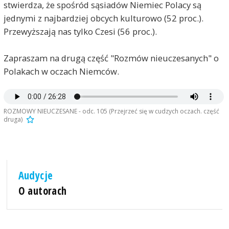
stwierdza, że spośród sąsiadów Niemiec Polacy są
jednymi z najbardziej obcych kulturowo (52 proc.).
Przewyższają nas tylko Czesi (56 proc.).
Zapraszam na drugą część "Rozmów nieuczesanych" o
Polakach w oczach Niemców.
ROZMOWY NIEUCZESANE - odc. 105 (Przejrzeć się w cudzych oczach. część
druga)
Audycje
O autorach