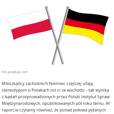
Fot. pixabay.com
Mieszkańcy zachodnich Niemiec częściej ufają
stereotypom o Polakach niż ci ze wschodu - tak wynika
z badań przeprowadzonych przez Polski Instytut Spraw
Międzynarodowych, opublikowanych pół roku temu. W
raporcie czytamy również, że ponad połowa pytanych