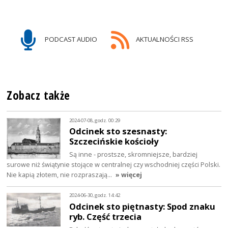
PODCAST AUDIO
AKTUALNOŚCI RSS
Zobacz także
2024-07-08, godz. 00:29
Odcinek sto szesnasty:
Szczecińskie kościoły
Są inne - prostsze, skromniejsze, bardziej
surowe niż świątynie stojące w centralnej czy wschodniej części Polski.
Nie kapią złotem, nie rozpraszają…
» więcej
2024-06-30, godz. 14:42
Odcinek sto piętnasty: Spod znaku
ryb. Część trzecia