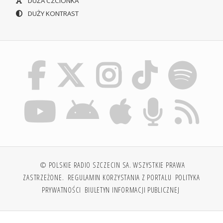
DUŻA CZCIONKA
DUŻY KONTRAST
© POLSKIE RADIO SZCZECIN SA. WSZYSTKIE PRAWA
ZASTRZEŻONE.
REGULAMIN KORZYSTANIA Z PORTALU
POLITYKA
PRYWATNOŚCI
BIULETYN INFORMACJI PUBLICZNEJ