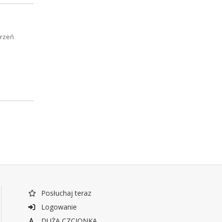
trzeń
Posłuchaj teraz
Logowanie
DUŻA CZCIONKA