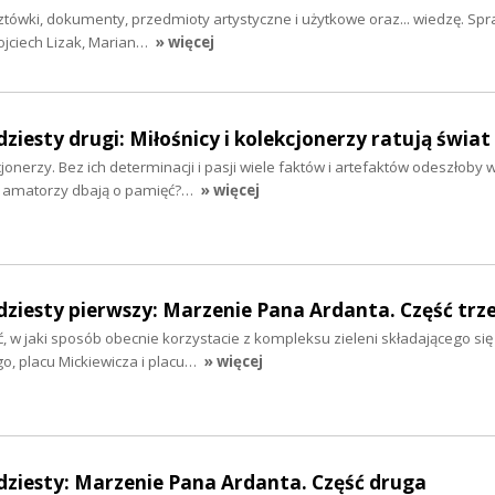
cztówki, dokumenty, przedmioty artystyczne i użytkowe oraz... wiedzę. Spra
Wojciech Lizak, Marian…
» więcej
ziesty drugi: Miłośnicy i kolekcjonerzy ratują świat
kcjonerzy. Bez ich determinacji i pasji wiele faktów i artefaktów odeszłoby 
ak amatorzy dbają o pamięć?…
» więcej
dziesty pierwszy: Marzenie Pana Ardanta. Część trz
 w jaki sposób obecnie korzystacie z kompleksu zieleni składającego się
o, placu Mickiewicza i placu…
» więcej
dziesty: Marzenie Pana Ardanta. Część druga