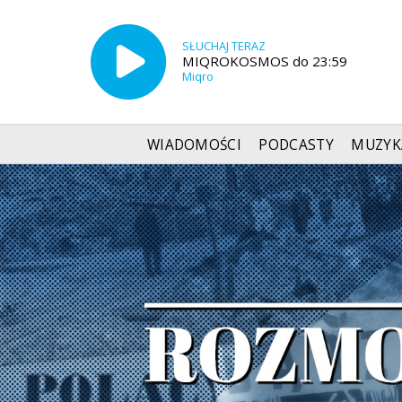
SŁUCHAJ TERAZ
MIQROKOSMOS do 23:59
Miqro
WIADOMOŚCI
PODCASTY
MUZYK