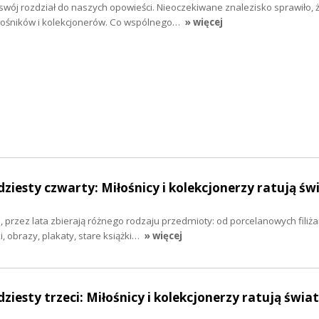
wój rozdział do naszych opowieści. Nieoczekiwane znalezisko sprawiło, 
ośników i kolekcjonerów. Co wspólnego…
» więcej
dziesty czwarty: Miłośnicy i kolekcjonerzy ratują świ
 przez lata zbierają różnego rodzaju przedmioty: od porcelanowych filiż
, obrazy, plakaty, stare książki…
» więcej
ziesty trzeci: Miłośnicy i kolekcjonerzy ratują świat