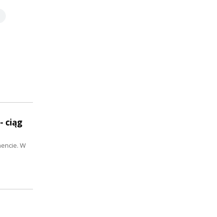
- ciąg
encie. W