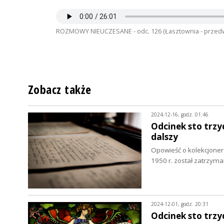
ROZMOWY NIEUCZESANE - odc. 126 (Łasztownia - przedwcz
Zobacz także
2024-12-16, godz. 01:46
Odcinek sto trzyd
dalszy
Opowieść o kolekcjone
1950 r. został zatrzym
2024-12-01, godz. 20:31
Odcinek sto trzy