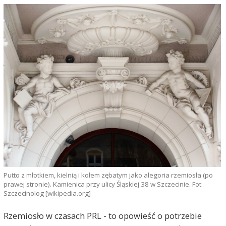
Putto z młotkiem, kielnią i kołem zębatym jako alegoria rzemiosła (po
prawej stronie). Kamienica przy ulicy Śląskiej 38 w Szczecinie. Fot.
Szczecinolog [wikipedia.org]
Rzemiosło w czasach PRL - to opowieść o potrzebie