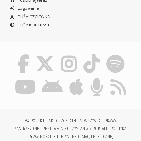
Logowanie
DUŻA CZCIONKA
DUŻY KONTRAST
© POLSKIE RADIO SZCZECIN SA. WSZYSTKIE PRAWA
ZASTRZEŻONE.
REGULAMIN KORZYSTANIA Z PORTALU
POLITYKA
PRYWATNOŚCI
BIULETYN INFORMACJI PUBLICZNEJ