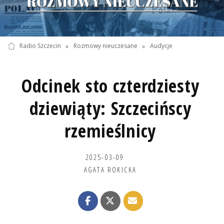
Radio Szczecin
»
Rozmowy nieuczesane
»
Audycje
Odcinek sto czterdziesty
dziewiąty: Szczecińscy
rzemieślnicy
2025-03-09
AGATA ROKICKA