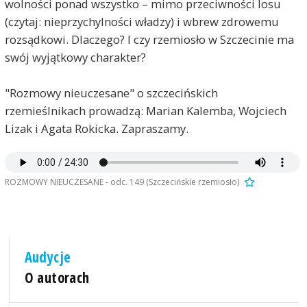
wolności ponad wszystko – mimo przeciwności losu
(czytaj: nieprzychylności władzy) i wbrew zdrowemu
rozsądkowi. Dlaczego? I czy rzemiosło w Szczecinie ma
swój wyjątkowy charakter?
"Rozmowy nieuczesane" o szczecińskich
rzemieślnikach prowadzą: Marian Kalemba, Wojciech
Lizak i Agata Rokicka. Zapraszamy.
ROZMOWY NIEUCZESANE - odc. 149 (Szczecińskie rzemiosło)
Audycje
O autorach