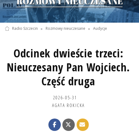
Radio Szczecin
»
Rozmowy nieuczesane
»
Audycje
Odcinek dwieście trzeci:
Nieuczesany Pan Wojciech.
Część druga
2026-05-31
AGATA ROKICKA