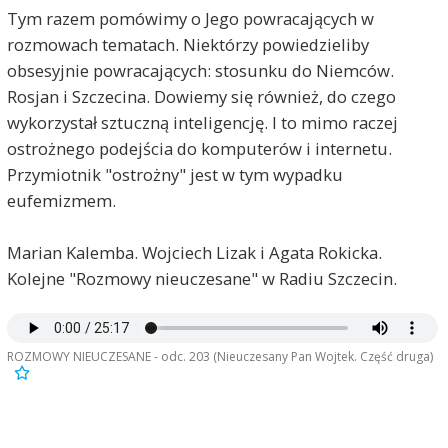
Tym razem pomówimy o Jego powracających w
rozmowach tematach. Niektórzy powiedzieliby
obsesyjnie powracających: stosunku do Niemców.
Rosjan i Szczecina. Dowiemy się również, do czego
wykorzystał sztuczną inteligencję. I to mimo raczej
ostrożnego podejścia do komputerów i internetu.
Przymiotnik "ostrożny" jest w tym wypadku
eufemizmem.
Marian Kalemba. Wojciech Lizak i Agata Rokicka.
Kolejne "Rozmowy nieuczesane" w Radiu Szczecin.
ROZMOWY NIEUCZESANE - odc. 203 (Nieuczesany Pan Wojtek. Część druga)