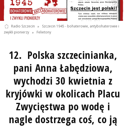
Radio Szczecin
»
Szczecin 1945 - bohaterowie, antybohaterowie i
zwykli pionierzy
»
Felietony
12. Polska szczecinianka,
pani Anna Łabędziowa,
wychodzi 30 kwietnia z
kryjówki w okolicach Placu
Zwycięstwa po wodę i
nagle dostrzega coś, co ją