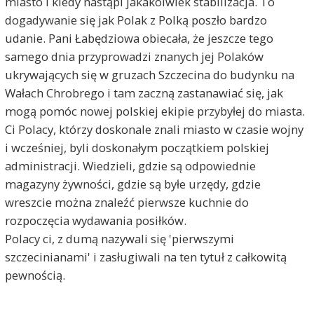
miasto i kiedy nastąpi jakakolwiek stabilizacja. To
dogadywanie się jak Polak z Polką poszło bardzo
udanie. Pani Łabędziowa obiecała, że jeszcze tego
samego dnia przyprowadzi znanych jej Polaków
ukrywających się w gruzach Szczecina do budynku na
Wałach Chrobrego i tam zaczną zastanawiać się, jak
mogą pomóc nowej polskiej ekipie przybyłej do miasta.
Ci Polacy, którzy doskonale znali miasto w czasie wojny
i wcześniej, byli doskonałym początkiem polskiej
administracji. Wiedzieli, gdzie są odpowiednie
magazyny żywności, gdzie są byłe urzędy, gdzie
wreszcie można znaleźć pierwsze kuchnie do
rozpoczęcia wydawania posiłków.
Polacy ci, z dumą nazywali się 'pierwszymi
szczecinianami' i zasługiwali na ten tytuł z całkowitą
pewnością.