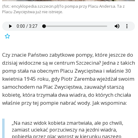
(fot.: encyklopedia.szczecin.pl)To pompa przy Placu Andersa. Ta z
Placu Zwycięstwa już nie istnieje.
Czy znacie Państwo zabytkowe pompy, które jeszcze do
dzisiaj widoczne są w centrum Szczecina? Jedna z takich
pomp stała na obecnym Placu Zwycięstwa i właśnie 30
kwietnia 1945 roku, gdy Piotr Zaremba wjeżdżał swoim
samochodem na Plac Zwycięstwa, zauważył starszą
kobietę, która trzymała dwa wiadra, do których chciała
właśnie przy tej pompie nabrać wody. Jak wspomina:
„Na nasz widok kobieta zmartwiała, ale po chwili,
zamiast uciekać porzuciwszy na jezdni wiadra,
pobiegła przez plac wprost w kierunku naszego