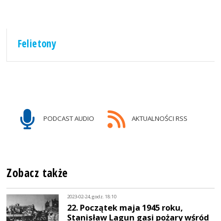
Felietony
PODCAST AUDIO
AKTUALNOŚCI RSS
Zobacz także
2023-02-24, godz. 18:10
22. Początek maja 1945 roku,
Stanisław Lagun gasi pożary wśród