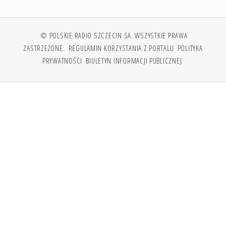
© POLSKIE RADIO SZCZECIN SA. WSZYSTKIE PRAWA
ZASTRZEŻONE.
REGULAMIN KORZYSTANIA Z PORTALU
POLITYKA
PRYWATNOŚCI
BIULETYN INFORMACJI PUBLICZNEJ