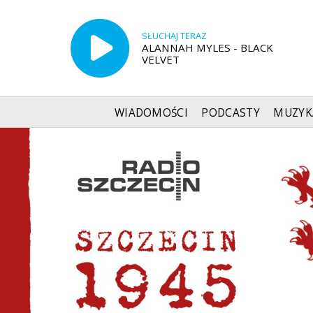
SŁUCHAJ TERAZ
ALANNAH MYLES - BLACK
VELVET
WIADOMOŚCI
PODCASTY
MUZYK