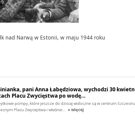
lk nad Narwą w Estonii, w maju 1944 roku
cinianka, pani Anna Łabędziowa, wychodzi 30 kwietn
icach Placu Zwycięstwa po wodę…
ytkowe pompy, które jeszcze do dzisiaj widoczne są w centrum Szczecina
becnym Placu Zwycięstwa i właśnie…
» więcej