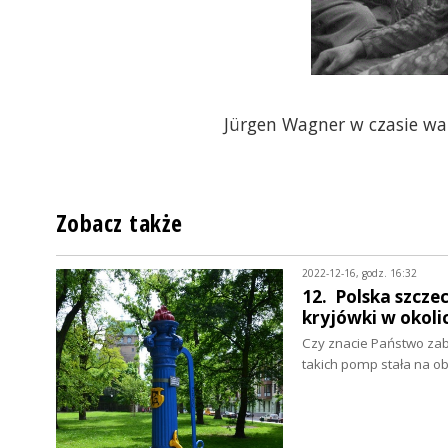
Jürgen Wagner w czasie wa
Zobacz także
2022-12-16, godz. 16:32
12. Polska szcze
kryjówki w okol
Czy znacie Państwo zab
takich pomp stała na o