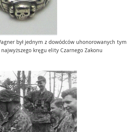
. Wagner był jednym z dowódców uhonorowanych tym
 najwyższego kręgu elity Czarnego Zakonu