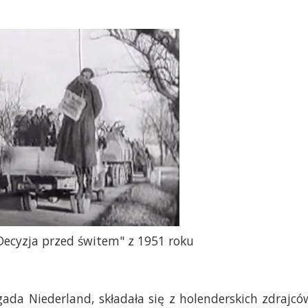
Decyzja przed świtem" z 1951 roku
da Niederland, składała się z holenderskich zdrajcó