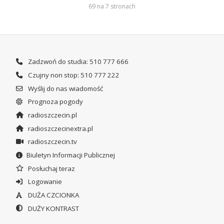
69 na 7 stronach
Zadzwoń do studia: 510 777 666
Czujny non stop: 510 777 222
Wyślij do nas wiadomość
Prognoza pogody
radioszczecin.pl
radioszczecinextra.pl
radioszczecin.tv
Biuletyn Informacji Publicznej
Posłuchaj teraz
Logowanie
DUŻA CZCIONKA
DUŻY KONTRAST