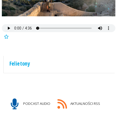
Felietony
PODCAST AUDIO
AKTUALNOŚCI RSS