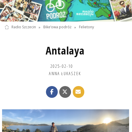
Radio Szczecin
»
Bike’owa podróż
»
Felietony
Antalaya
2025-02-10
ANNA ŁUKASZEK