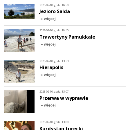
2025-02-10, godz. 18:50
Jezioro Salda
» więcej
2025-02-10, godz. 18:40
Trawertyny Pamukkale
» więcej
2025-02-10, godz. 13:33
Hierapolis
» więcej
2025-02-10, godz. 13:07
Przerwa w wyprawie
» więcej
2025-02-10, godz. 13:00
Kurdystan turecki