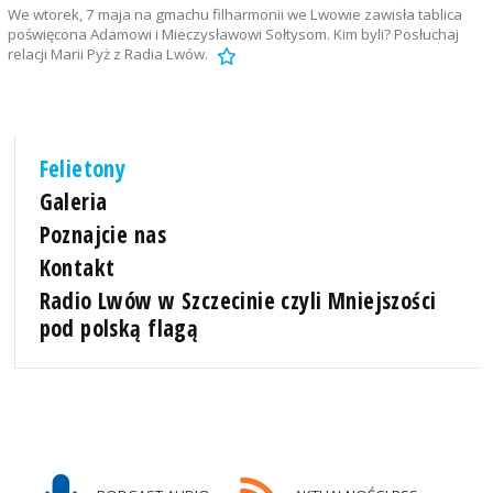
We wtorek, 7 maja na gmachu filharmonii we Lwowie zawisła tablica
poświęcona Adamowi i Mieczysławowi Sołtysom. Kim byli? Posłuchaj
relacji Marii Pyż z Radia Lwów.
Felietony
Galeria
Poznajcie nas
Kontakt
Radio Lwów w Szczecinie czyli Mniejszości
pod polską flagą