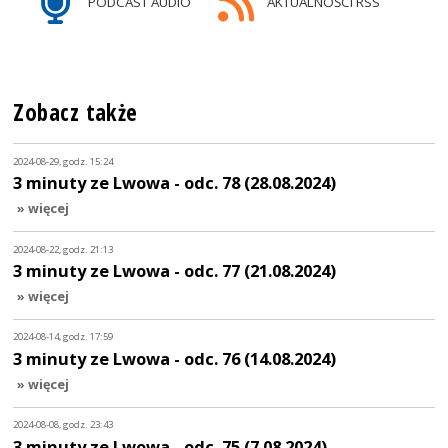
PODCAST AUDIO
AKTUALNOŚCI RSS
Zobacz także
2024-08-29, godz. 15:24
3 minuty ze Lwowa - odc. 78 (28.08.2024)
» więcej
2024-08-22, godz. 21:13
3 minuty ze Lwowa - odc. 77 (21.08.2024)
» więcej
2024-08-14, godz. 17:59
3 minuty ze Lwowa - odc. 76 (14.08.2024)
» więcej
2024-08-08, godz. 23:43
3 minuty ze Lwowa - odc. 75 (7.08.2024)