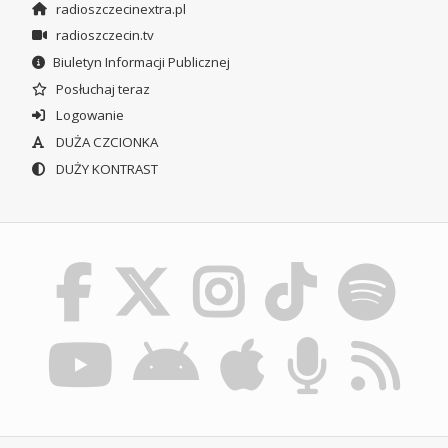
radioszczecinextra.pl
radioszczecin.tv
Biuletyn Informacji Publicznej
Posłuchaj teraz
Logowanie
DUŻA CZCIONKA
DUŻY KONTRAST