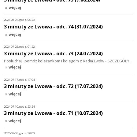
» więcej
2024-08-01, godz. 05:23
3 minuty ze Lwowa - odc. 74 (31.07.2024)
» więcej
2024-07-25, godz. 01:22
3 minuty ze Lwowa - odc. 73 (24.07.2024)
Posłuchaj i pomóż koleżankom i kolegom z Radia Lwów - SZCZEGÓŁY.
» więcej
2024-07-17, godz. 17:04
3 minuty ze Lwowa - odc. 72 (17.07.2024)
» więcej
2024-07-10, godz. 23:24
3 minuty ze Lwowa - odc. 71 (10.07.2024)
» więcej
2024-07-03, godz. 19:00