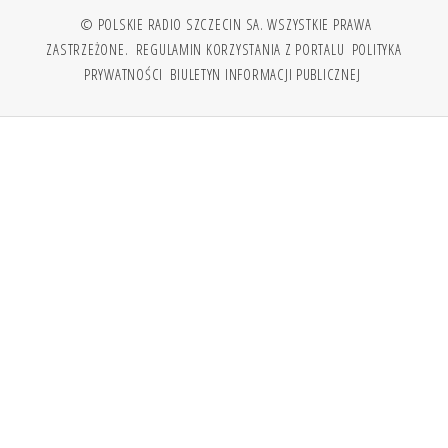
© POLSKIE RADIO SZCZECIN SA. WSZYSTKIE PRAWA
ZASTRZEŻONE.
REGULAMIN KORZYSTANIA Z PORTALU
POLITYKA
PRYWATNOŚCI
BIULETYN INFORMACJI PUBLICZNEJ