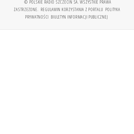
© POLSKIE RADIO SZCZECIN SA. WSZYSTKIE PRAWA
ZASTRZEŻONE.
REGULAMIN KORZYSTANIA Z PORTALU
POLITYKA
PRYWATNOŚCI
BIULETYN INFORMACJI PUBLICZNEJ