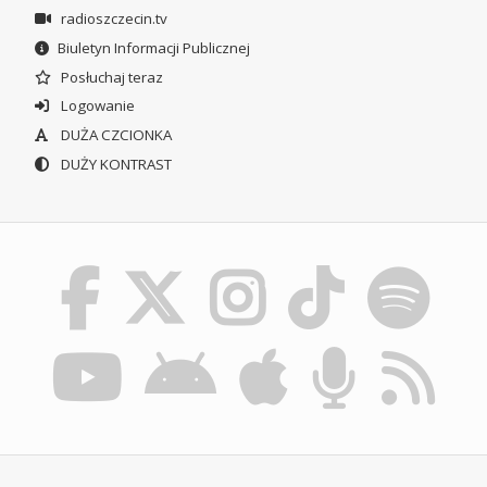
radioszczecin.tv
Biuletyn Informacji Publicznej
Posłuchaj teraz
Logowanie
DUŻA CZCIONKA
DUŻY KONTRAST