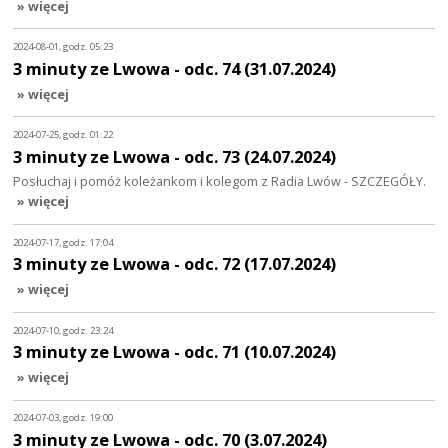
» więcej
2024-08-01, godz. 05:23
3 minuty ze Lwowa - odc. 74 (31.07.2024)
» więcej
2024-07-25, godz. 01:22
3 minuty ze Lwowa - odc. 73 (24.07.2024)
Posłuchaj i pomóż koleżankom i kolegom z Radia Lwów - SZCZEGÓŁY.
» więcej
2024-07-17, godz. 17:04
3 minuty ze Lwowa - odc. 72 (17.07.2024)
» więcej
2024-07-10, godz. 23:24
3 minuty ze Lwowa - odc. 71 (10.07.2024)
» więcej
2024-07-03, godz. 19:00
3 minuty ze Lwowa - odc. 70 (3.07.2024)