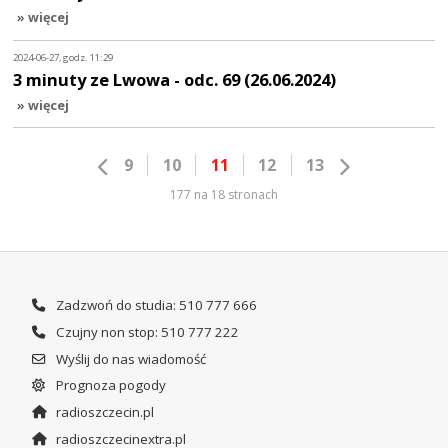
» więcej
2024-06-27, godz. 11:29
3 minuty ze Lwowa - odc. 69 (26.06.2024)
» więcej
9
10
11
12
13
177 na 18 stronach
Zadzwoń do studia: 510 777 666
Czujny non stop: 510 777 222
Wyślij do nas wiadomość
Prognoza pogody
radioszczecin.pl
radioszczecinextra.pl