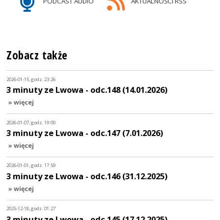
PODCAST AUDIO
AKTUALNOŚCI RSS
Zobacz także
2026-01-15, godz. 23:26
3 minuty ze Lwowa - odc.148 (14.01.2026)
» więcej
2026-01-07, godz. 19:00
3 minuty ze Lwowa - odc.147 (7.01.2026)
» więcej
2026-01-01, godz. 17:59
3 minuty ze Lwowa - odc.146 (31.12.2025)
» więcej
2025-12-18, godz. 01:27
3 minuty ze Lwowa - odc.145 (17.12.2025)