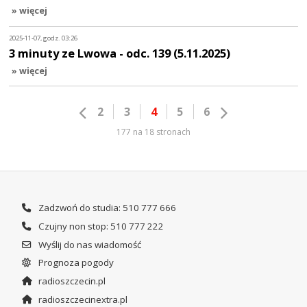
» więcej
2025-11-07, godz. 03:26
3 minuty ze Lwowa - odc. 139 (5.11.2025)
» więcej
2
3
4
5
6
177 na 18 stronach
Zadzwoń do studia: 510 777 666
Czujny non stop: 510 777 222
Wyślij do nas wiadomość
Prognoza pogody
radioszczecin.pl
radioszczecinextra.pl