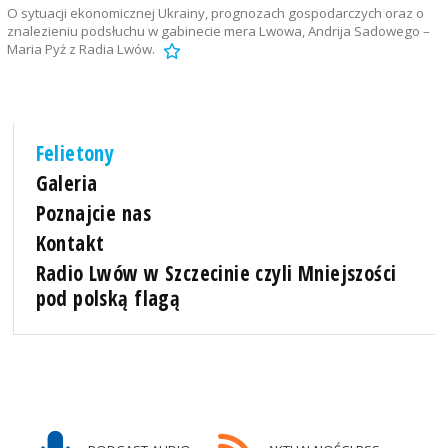
O sytuacji ekonomicznej Ukrainy, prognozach gospodarczych oraz o
znalezieniu podsłuchu w gabinecie mera Lwowa, Andrija Sadowego –
Maria Pyż z Radia Lwów.
Felietony
Galeria
Poznajcie nas
Kontakt
Radio Lwów w Szczecinie czyli Mniejszości
pod polską flagą