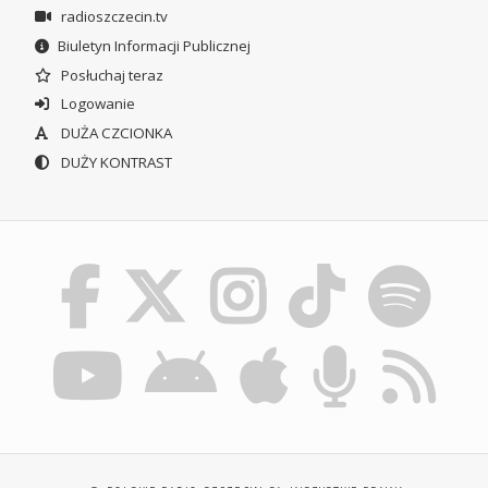
radioszczecin.tv
Biuletyn Informacji Publicznej
Posłuchaj teraz
Logowanie
DUŻA CZCIONKA
DUŻY KONTRAST