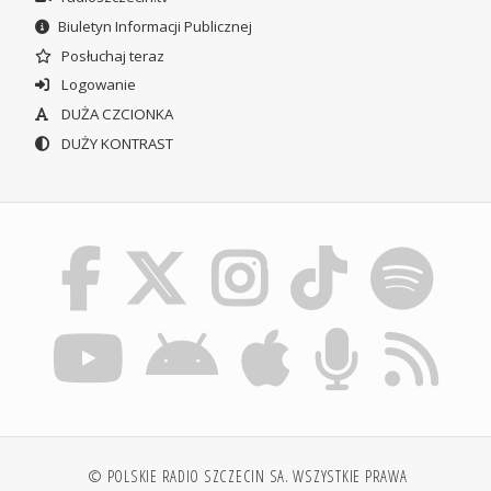
Biuletyn Informacji Publicznej
Posłuchaj teraz
Logowanie
DUŻA CZCIONKA
DUŻY KONTRAST
© POLSKIE RADIO SZCZECIN SA. WSZYSTKIE PRAWA