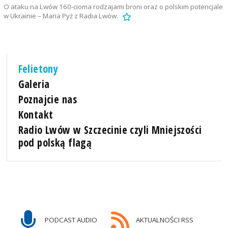
O ataku na Lwów 160-cioma rodzajami broni oraz o polskim potencjale
w Ukrainie – Maria Pyż z Radia Lwów.
Felietony
Galeria
Poznajcie nas
Kontakt
Radio Lwów w Szczecinie czyli Mniejszości
pod polską flagą
PODCAST AUDIO
AKTUALNOŚCI RSS