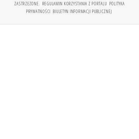
ZASTRZEŻONE.
REGULAMIN KORZYSTANIA Z PORTALU
POLITYKA
PRYWATNOŚCI
BIULETYN INFORMACJI PUBLICZNEJ