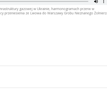
 inrastruktury gazowej w Ukrainie, harmonogramach przerw w
icy przeniesienia ze Lwowa do Warszawy Grobu Nieznanego Żołnierz