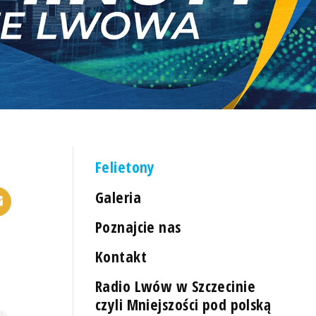
Felietony
Galeria
Poznajcie nas
Kontakt
Radio Lwów w Szczecinie
czyli Mniejszości pod polską