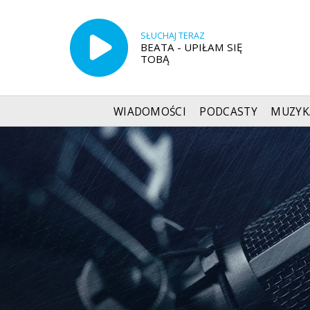
SŁUCHAJ TERAZ
BEATA - UPIŁAM SIĘ
TOBĄ
WIADOMOŚCI
PODCASTY
MUZYK