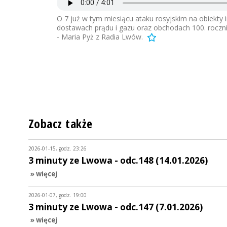
O 7 już w tym miesiącu ataku rosyjskim na obiekty
dostawach prądu i gazu oraz obchodach 100. roczn
- Maria Pyż z Radia Lwów.
Zobacz także
2026-01-15, godz. 23:26
3 minuty ze Lwowa - odc.148 (14.01.2026)
» więcej
2026-01-07, godz. 19:00
3 minuty ze Lwowa - odc.147 (7.01.2026)
» więcej