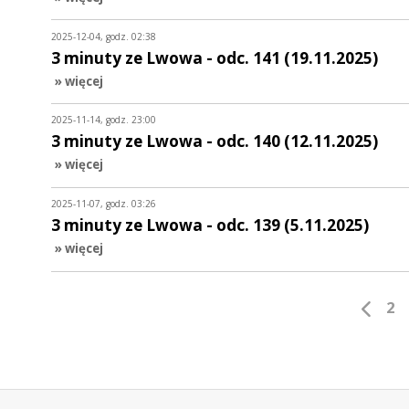
2025-12-04, godz. 02:38
3 minuty ze Lwowa - odc. 141 (19.11.2025)
» więcej
2025-11-14, godz. 23:00
3 minuty ze Lwowa - odc. 140 (12.11.2025)
» więcej
2025-11-07, godz. 03:26
3 minuty ze Lwowa - odc. 139 (5.11.2025)
» więcej
2