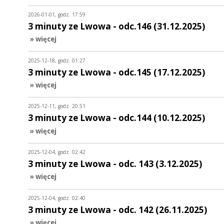
2026-01-01, godz. 17:59
3 minuty ze Lwowa - odc.146 (31.12.2025)
» więcej
2025-12-18, godz. 01:27
3 minuty ze Lwowa - odc.145 (17.12.2025)
» więcej
2025-12-11, godz. 20:51
3 minuty ze Lwowa - odc.144 (10.12.2025)
» więcej
2025-12-04, godz. 02:42
3 minuty ze Lwowa - odc. 143 (3.12.2025)
» więcej
2025-12-04, godz. 02:40
3 minuty ze Lwowa - odc. 142 (26.11.2025)
» więcej