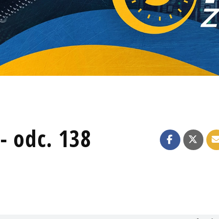
- odc. 138