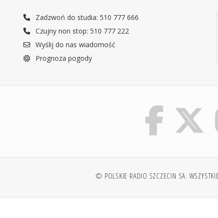
Zadzwoń do studia: 510 777 666
Czujny non stop: 510 777 222
Wyślij do nas wiadomość
Prognoza pogody
© POLSKIE RADIO SZCZECIN SA. WSZYSTKI