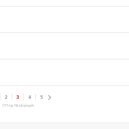
2
3
4
5
177 na 18 stronach