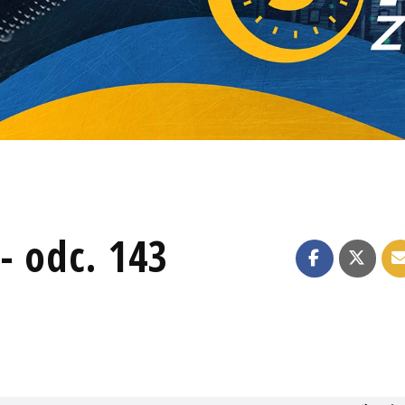
- odc. 143