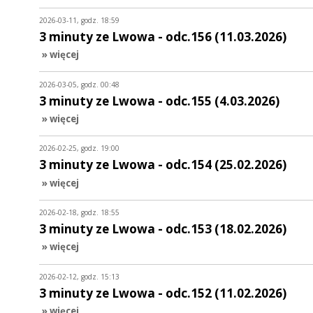
2026-03-11, godz. 18:59
3 minuty ze Lwowa - odc.156 (11.03.2026)
» więcej
2026-03-05, godz. 00:48
3 minuty ze Lwowa - odc.155 (4.03.2026)
» więcej
2026-02-25, godz. 19:00
3 minuty ze Lwowa - odc.154 (25.02.2026)
» więcej
2026-02-18, godz. 18:55
3 minuty ze Lwowa - odc.153 (18.02.2026)
» więcej
2026-02-12, godz. 15:13
3 minuty ze Lwowa - odc.152 (11.02.2026)
» więcej