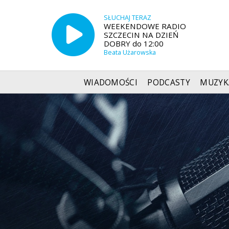
SŁUCHAJ TERAZ
WEEKENDOWE RADIO
SZCZECIN NA DZIEŃ
DOBRY do 12:00
Beata Użarowska
WIADOMOŚCI
PODCASTY
MUZYK