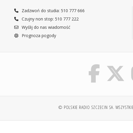
Zadzwoń do studia: 510 777 666
Czujny non stop: 510 777 222
Wyślij do nas wiadomość
Prognoza pogody
© POLSKIE RADIO SZCZECIN SA. WSZYSTKI