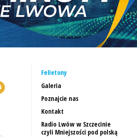
Felietony
Galeria
Poznajcie nas
Kontakt
Radio Lwów w Szczecinie
czyli Mniejszości pod polską