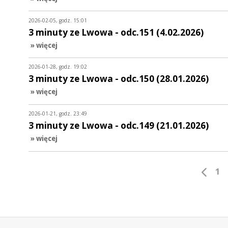
2026-02-05, godz. 15:01
3 minuty ze Lwowa - odc.151 (4.02.2026)
» więcej
2026-01-28, godz. 19:02
3 minuty ze Lwowa - odc.150 (28.01.2026)
» więcej
2026-01-21, godz. 23:49
3 minuty ze Lwowa - odc.149 (21.01.2026)
» więcej
1