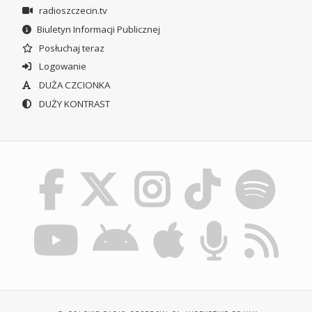
radioszczecin.tv
Biuletyn Informacji Publicznej
Posłuchaj teraz
Logowanie
DUŻA CZCIONKA
DUŻY KONTRAST