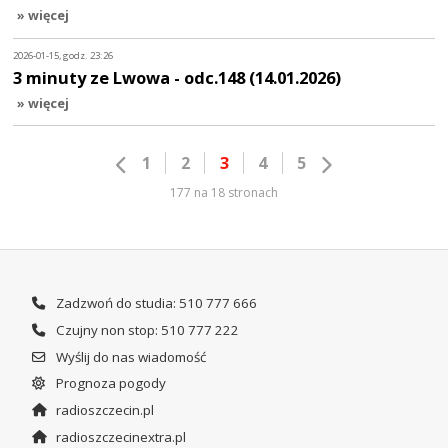
» więcej
2026-01-15, godz. 23:26
3 minuty ze Lwowa - odc.148 (14.01.2026)
» więcej
1
2
3
4
5
177 na 18 stronach
Zadzwoń do studia: 510 777 666
Czujny non stop: 510 777 222
Wyślij do nas wiadomość
Prognoza pogody
radioszczecin.pl
radioszczecinextra.pl