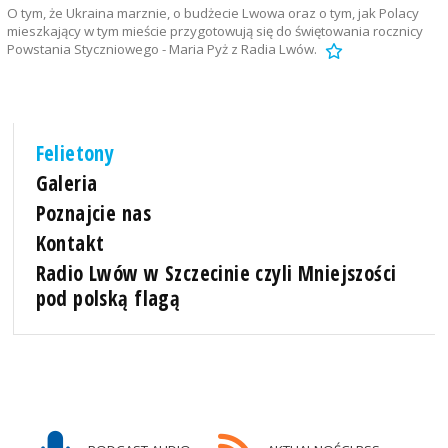
O tym, że Ukraina marznie, o budżecie Lwowa oraz o tym, jak Polacy
mieszkający w tym mieście przygotowują się do świętowania rocznicy
Powstania Styczniowego - Maria Pyż z Radia Lwów.
Felietony
Galeria
Poznajcie nas
Kontakt
Radio Lwów w Szczecinie czyli Mniejszości
pod polską flagą