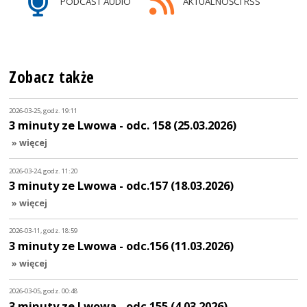
PODCAST AUDIO
AKTUALNOŚCI RSS
Zobacz także
2026-03-25, godz. 19:11
3 minuty ze Lwowa - odc. 158 (25.03.2026)
» więcej
2026-03-24, godz. 11:20
3 minuty ze Lwowa - odc.157 (18.03.2026)
» więcej
2026-03-11, godz. 18:59
3 minuty ze Lwowa - odc.156 (11.03.2026)
» więcej
2026-03-05, godz. 00:48
3 minuty ze Lwowa - odc.155 (4.03.2026)