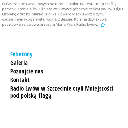
O ćwiczeniach wojskowych na terenie Białorusi, restauracji rzeźby
patronki Kościoła św. Elżbiety we Lwowie (obecnie cerkwi pw. św. Olgi i
Elżbiety) oraz ks. Marek Kuc i ks. Edward Mackiewicz o życiu
codziennym w ogarniętej wojną Odessie. Kolejną dźwiękową
pocztówkę ze Lwowa przesyła Maria Pyż z Radia Lwów.
Felietony
Galeria
Poznajcie nas
Kontakt
Radio Lwów w Szczecinie czyli Mniejszości
pod polską flagą