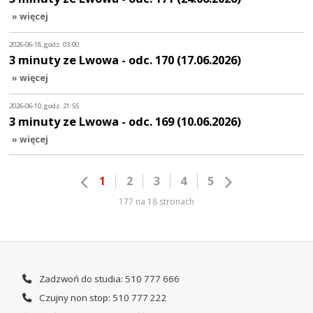
» więcej
2026-06-18, godz. 03:00
3 minuty ze Lwowa - odc. 170 (17.06.2026)
» więcej
2026-06-10, godz. 21:55
3 minuty ze Lwowa - odc. 169 (10.06.2026)
» więcej
1
2
3
4
5
177 na 18 stronach
Zadzwoń do studia: 510 777 666
Czujny non stop: 510 777 222