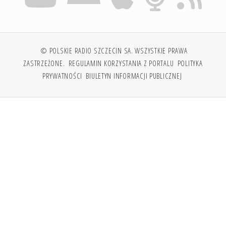
© POLSKIE RADIO SZCZECIN SA. WSZYSTKIE PRAWA
ZASTRZEŻONE.
REGULAMIN KORZYSTANIA Z PORTALU
POLITYKA
PRYWATNOŚCI
BIULETYN INFORMACJI PUBLICZNEJ