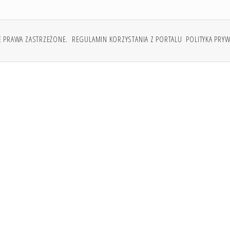
E PRAWA ZASTRZEŻONE.
REGULAMIN KORZYSTANIA Z PORTALU
POLITYKA PRY