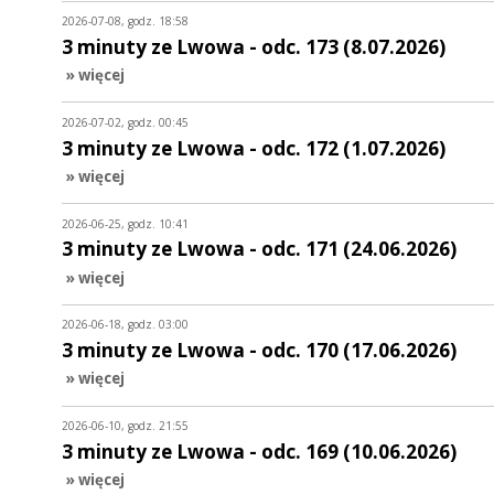
2026-07-08, godz. 18:58
3 minuty ze Lwowa - odc. 173 (8.07.2026)
» więcej
2026-07-02, godz. 00:45
3 minuty ze Lwowa - odc. 172 (1.07.2026)
» więcej
2026-06-25, godz. 10:41
3 minuty ze Lwowa - odc. 171 (24.06.2026)
» więcej
2026-06-18, godz. 03:00
3 minuty ze Lwowa - odc. 170 (17.06.2026)
» więcej
2026-06-10, godz. 21:55
3 minuty ze Lwowa - odc. 169 (10.06.2026)
» więcej