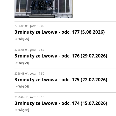
2026-08-05, godz. 19:00
3 minuty ze Lwowa - odc. 177 (5.08.2026)
» więcej
2026-08-01, godz. 17:52
3 minuty ze Lwowa - odc. 176 (29.07.2026)
» więcej
2026-08-01, godz. 17:50
3 minuty ze Lwowa - odc. 175 (22.07.2026)
» więcej
2026-07-15, godz. 19:10
3 minuty ze Lwowa - odc. 174 (15.07.2026)
» więcej