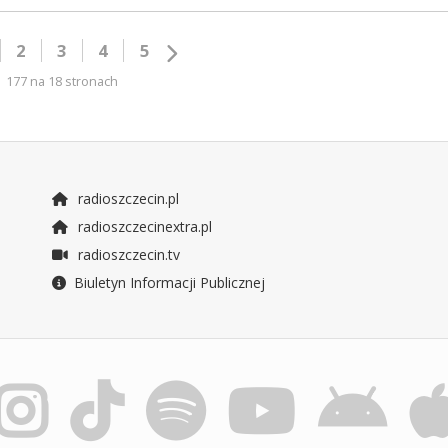
2
3
4
5
177 na 18 stronach
radioszczecin.pl
radioszczecinextra.pl
radioszczecin.tv
Biuletyn Informacji Publicznej