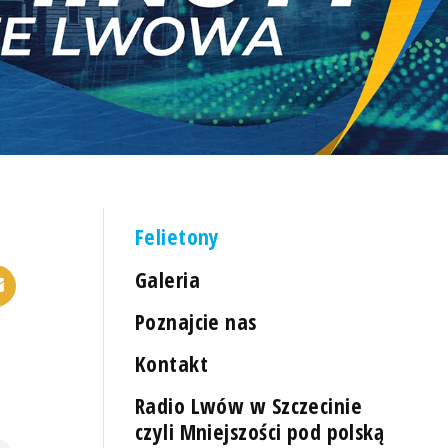
Felietony
Galeria
Poznajcie nas
Kontakt
Radio Lwów w Szczecinie
czyli Mniejszości pod polską