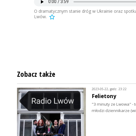
O dramatycznym stanie dróg w Ukrainie oraz spotka
Lwów.
Zobacz także
2023-05-22, godz. 23:22
Felietony
"3 minuty ze Lwowa" - 
młodzi dziennikarze (w