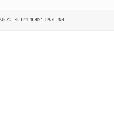
WATNOŚCI
BIULETYN INFORMACJI PUBLICZNEJ