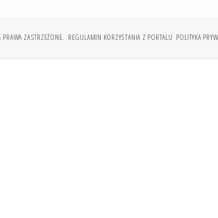
E PRAWA ZASTRZEŻONE.
REGULAMIN KORZYSTANIA Z PORTALU
POLITYKA PRY