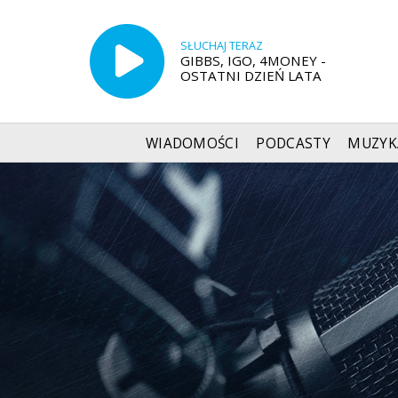
SŁUCHAJ TERAZ
GIBBS, IGO, 4MONEY -
OSTATNI DZIEŃ LATA
WIADOMOŚCI
PODCASTY
MUZYK