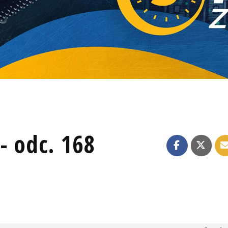
- odc. 168