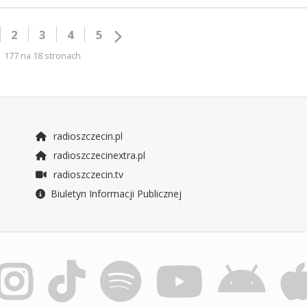
2
3
4
5
177 na 18 stronach
radioszczecin.pl
radioszczecinextra.pl
radioszczecin.tv
Biuletyn Informacji Publicznej