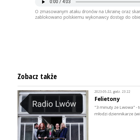
O zmasowanym ataku dronów na Ukrainę oraz skand
zablokowano polskiemu wykonawcy dostęp do obiekt
Zobacz także
2023-05-22, godz. 23:22
Felietony
"3 minuty ze Lwowa" - 
młodzi dziennikarze (w