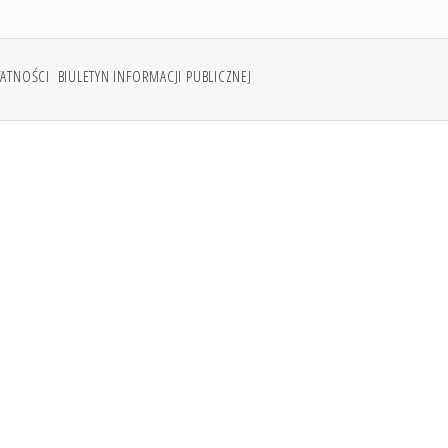
WATNOŚCI
BIULETYN INFORMACJI PUBLICZNEJ