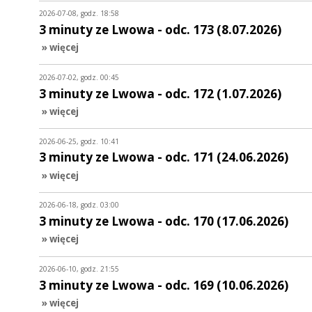
2026-07-08, godz. 18:58
3 minuty ze Lwowa - odc. 173 (8.07.2026)
» więcej
2026-07-02, godz. 00:45
3 minuty ze Lwowa - odc. 172 (1.07.2026)
» więcej
2026-06-25, godz. 10:41
3 minuty ze Lwowa - odc. 171 (24.06.2026)
» więcej
2026-06-18, godz. 03:00
3 minuty ze Lwowa - odc. 170 (17.06.2026)
» więcej
2026-06-10, godz. 21:55
3 minuty ze Lwowa - odc. 169 (10.06.2026)
» więcej