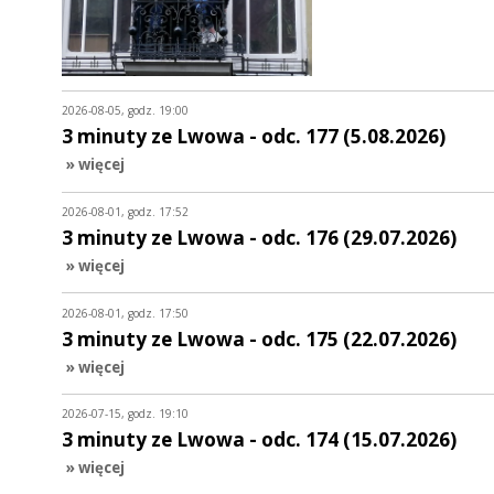
2026-08-05, godz. 19:00
3 minuty ze Lwowa - odc. 177 (5.08.2026)
» więcej
2026-08-01, godz. 17:52
3 minuty ze Lwowa - odc. 176 (29.07.2026)
» więcej
2026-08-01, godz. 17:50
3 minuty ze Lwowa - odc. 175 (22.07.2026)
» więcej
2026-07-15, godz. 19:10
3 minuty ze Lwowa - odc. 174 (15.07.2026)
» więcej