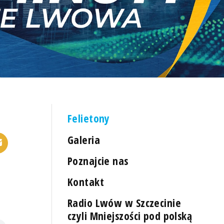
Felietony
Galeria
Poznajcie nas
Kontakt
Radio Lwów w Szczecinie
czyli Mniejszości pod polską