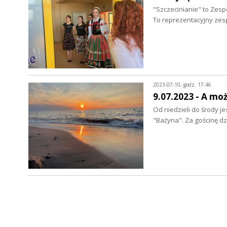
"Szczecinianie" to Zespó
To reprezentacyjny ze
2023-07-10, godz. 17:46
9.07.2023 - A mo
Od niedzieli do środy
"Bażyna". Za gościnę