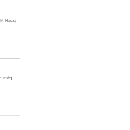
UM. Naszą
 stałej