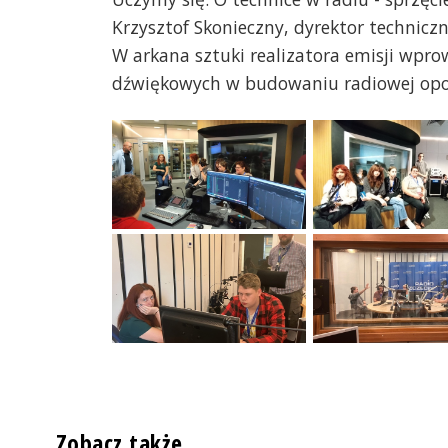
Krzysztof Skonieczny, dyrektor techniczn
W arkana sztuki realizatora emisji wprow
dźwiękowych w budowaniu radiowej opo
Zobacz także