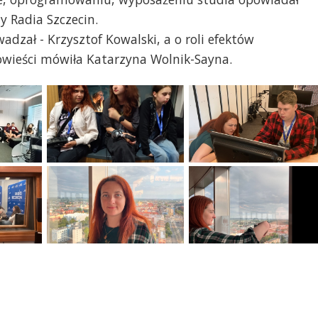
y Radia Szczecin.
adzał - Krzysztof Kowalski, a o roli efektów
wieści mówiła Katarzyna Wolnik-Sayna.