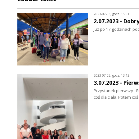
2023-07-03, godz. 15:01
2.07.2023 - Dobr
Już po 17 godzinach pod
2023-07-05, godz. 13:12
3.07.2023 - Pierw
Przystanek pierwszy - R
coś dla ciała. Potem co