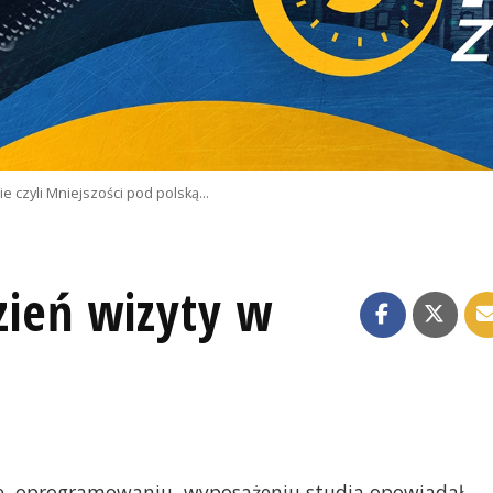
e czyli Mniejszości pod polską…
dzień wizyty w
cie, oprogramowaniu, wyposażeniu studia opowiadał