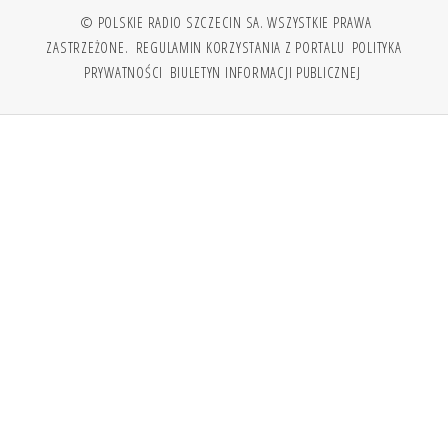
© POLSKIE RADIO SZCZECIN SA. WSZYSTKIE PRAWA
ZASTRZEŻONE.
REGULAMIN KORZYSTANIA Z PORTALU
POLITYKA
PRYWATNOŚCI
BIULETYN INFORMACJI PUBLICZNEJ