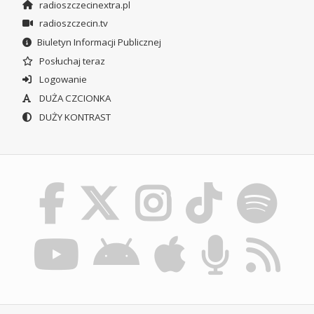
radioszczecinextra.pl
radioszczecin.tv
Biuletyn Informacji Publicznej
Posłuchaj teraz
Logowanie
DUŻA CZCIONKA
DUŻY KONTRAST