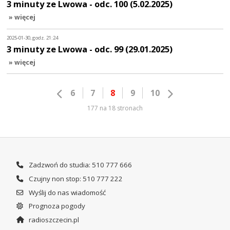
3 minuty ze Lwowa - odc. 100 (5.02.2025)
» więcej
2025-01-30, godz. 21:24
3 minuty ze Lwowa - odc. 99 (29.01.2025)
» więcej
6
7
8
9
10
177 na 18 stronach
Zadzwoń do studia: 510 777 666
Czujny non stop: 510 777 222
Wyślij do nas wiadomość
Prognoza pogody
radioszczecin.pl