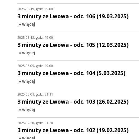
2025-03-19, godz. 19:00
3 minuty ze Lwowa - odc. 106 (19.03.2025)
» więcej
2025-03-12, godz. 19:00
3 minuty ze Lwowa - odc. 105 (12.03.2025)
» więcej
2025-03-05, godz. 19:00
3 minuty ze Lwowa - odc. 104 (5.03.2025)
» więcej
2025-03-01, godz. 21:11
3 minuty ze Lwowa - odc. 103 (26.02.2025)
» więcej
2025-02-20, godz. 01:28
3 minuty ze Lwowa - odc. 102 (19.02.2025)
» więcej