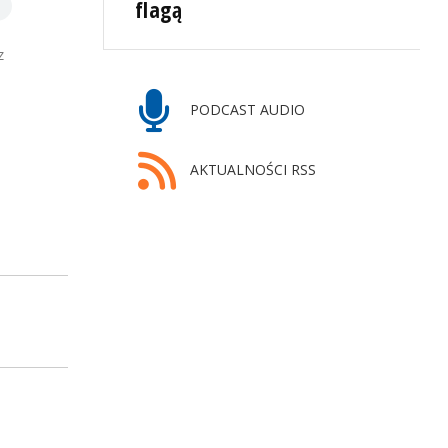
flagą
z
PODCAST AUDIO
AKTUALNOŚCI RSS