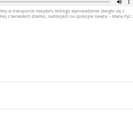
ety w transporcie miejskim, którego wprowadzenie zbiegło się z
nej z lwowskich dzielnic, nadziejach na spokojne święta – Maria Pyż 