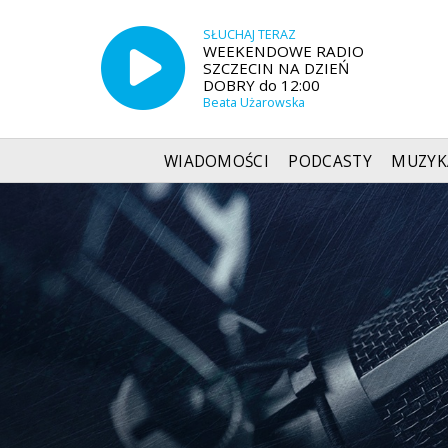
SŁUCHAJ TERAZ
WEEKENDOWE RADIO
SZCZECIN NA DZIEŃ
DOBRY do 12:00
Beata Użarowska
WIADOMOŚCI
PODCASTY
MUZYK