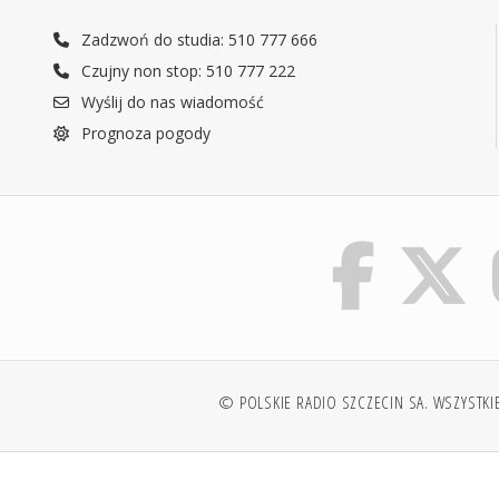
Zadzwoń do studia: 510 777 666
Czujny non stop: 510 777 222
Wyślij do nas wiadomość
Prognoza pogody
© POLSKIE RADIO SZCZECIN SA. WSZYSTKI