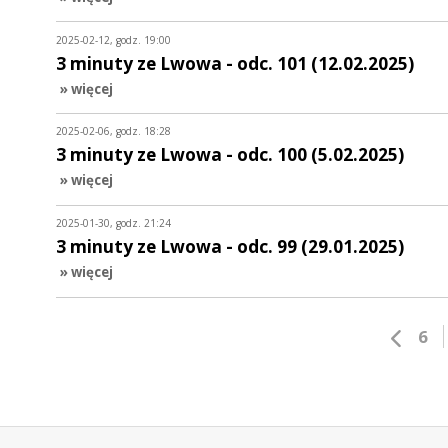
2025-02-12, godz. 19:00
3 minuty ze Lwowa - odc. 101 (12.02.2025)
» więcej
2025-02-06, godz. 18:28
3 minuty ze Lwowa - odc. 100 (5.02.2025)
» więcej
2025-01-30, godz. 21:24
3 minuty ze Lwowa - odc. 99 (29.01.2025)
» więcej
6