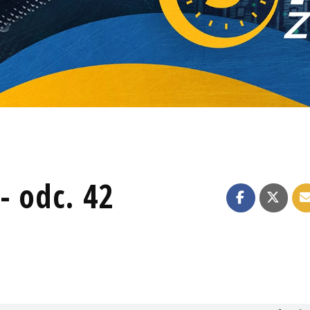
- odc. 42