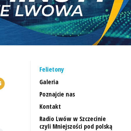
Felietony
Galeria
Poznajcie nas
Kontakt
Radio Lwów w Szczecinie
czyli Mniejszości pod polską