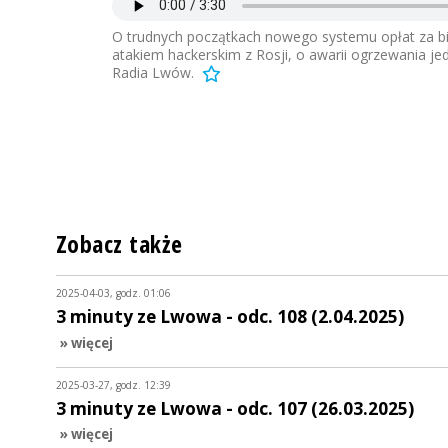
O trudnych początkach nowego systemu opłat za bil
atakiem hackerskim z Rosji, o awarii ogrzewania jed
Radia Lwów.
Zobacz także
2025-04-03, godz. 01:06
3 minuty ze Lwowa - odc. 108 (2.04.2025)
» więcej
2025-03-27, godz. 12:39
3 minuty ze Lwowa - odc. 107 (26.03.2025)
» więcej