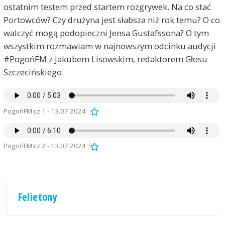
ostatnim testem przed startem rozgrywek. Na co stać
Portowców? Czy drużyna jest słabsza niż rok temu? O co
walczyć mogą podopieczni Jensa Gustafssona? O tym
wszystkim rozmawiam w najnowszym odcinku audycji
#PogońFM z Jakubem Lisowskim, redaktorem Głosu
Szczecińskiego.
PogońFM cz 1 - 13.07.2024
PogońFM cz 2 - 13.07.2024
Felietony