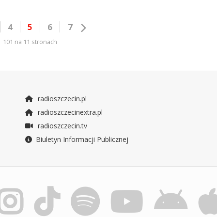
4
5
6
7
101 na 11 stronach
radioszczecin.pl
radioszczecinextra.pl
radioszczecin.tv
Biuletyn Informacji Publicznej