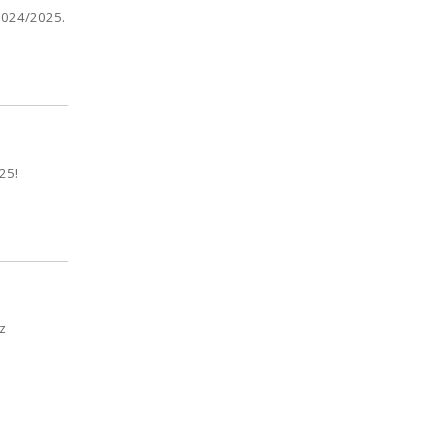
2024/2025.
25!
z