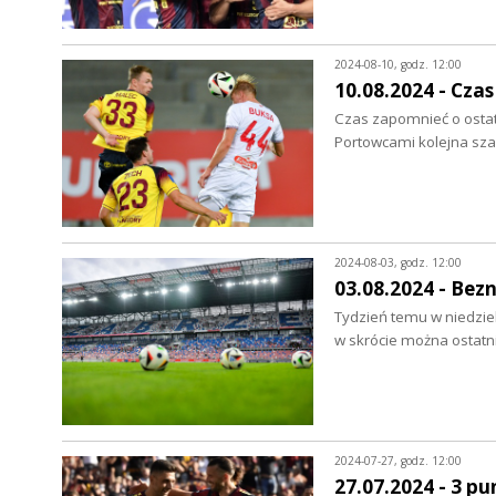
2024-08-10, godz. 12:00
10.08.2024 - Czas
Czas zapomnieć o ostat
Portowcami kolejna szan
2024-08-03, godz. 12:00
03.08.2024 - Bez
Tydzień temu w niedzie
w skrócie można ostatn
2024-07-27, godz. 12:00
27.07.2024 - 3 pu