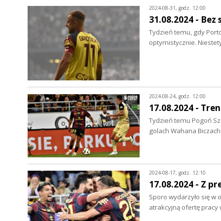
2024-08-31, godz. 12:00
31.08.2024 - Bez 
Tydzień temu, gdy Port
optymistycznie. Nieste
2024-08-24, godz. 12:00
17.08.2024 - Tre
Tydzień temu Pogoń Szc
golach Wahana Biczach
2024-08-17, godz. 12:10
17.08.2024 - Z pr
Sporo wydarzyło się w o
atrakcyjną ofertę pracy