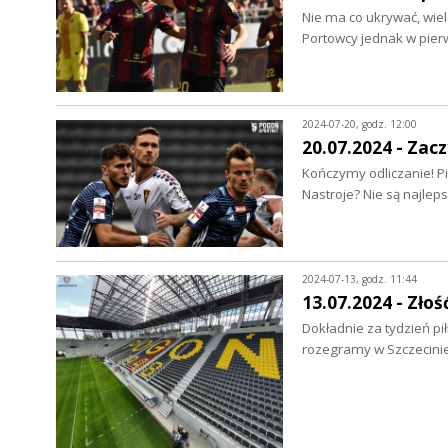
Nie ma co ukrywać, wi
Portowcy jednak w pie
2024-07-20, godz. 12:00
20.07.2024 - Zac
Kończymy odliczanie! P
Nastroje? Nie są najlep
2024-07-13, godz. 11:44
13.07.2024 - Złość
Dokładnie za tydzień pi
rozegramy w Szczecinie