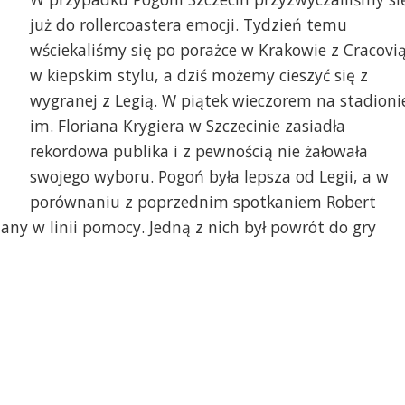
już do rollercoastera emocji. Tydzień temu
wściekaliśmy się po porażce w Krakowie z Cracovi
w kiepskim stylu, a dziś możemy cieszyć się z
wygranej z Legią. W piątek wieczorem na stadioni
im. Floriana Krygiera w Szczecinie zasiadła
rekordowa publika i z pewnością nie żałowała
swojego wyboru. Pogoń była lepsza od Legii, a w
porównaniu z poprzednim spotkaniem Robert
ny w linii pomocy. Jedną z nich był powrót do gry