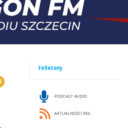
Felietony
PODCAST AUDIO
AKTUALNOŚCI RSS
ę