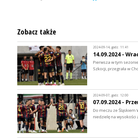
Zobacz także
2024-09-14, godz. 11:41
14.09.2024 - Wra
Pierwsza w tym sezonie
Szkocji, przegrała w C
2024-09-07, godz. 12:00
07.09.2024 - Prz
Do meczu ze Śląskiem W
niedzielę na wysokości 