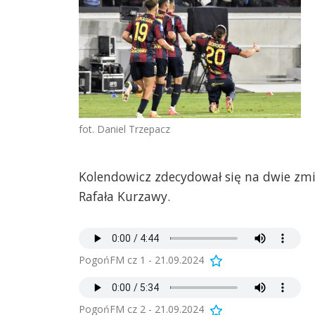
fot. Daniel Trzepacz
Kolendowicz zdecydował się na dwie zmia
Rafała Kurzawy.
PogońFM cz 1 - 21.09.2024
PogońFM cz 2 - 21.09.2024