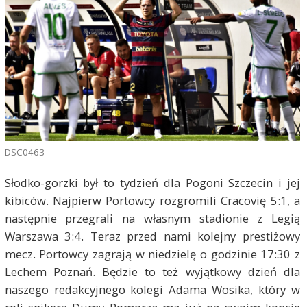
DSC0463
Słodko-gorzki był to tydzień dla Pogoni Szczecin i jej
kibiców. Najpierw Portowcy rozgromili Cracovię 5:1, a
następnie przegrali na własnym stadionie z Legią
Warszawa 3:4. Teraz przed nami kolejny prestiżowy
mecz. Portowcy zagrają w niedzielę o godzinie 17:30 z
Lechem Poznań. Będzie to też wyjątkowy dzień dla
naszego redakcyjnego kolegi Adama Wosika, który w