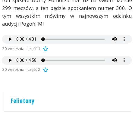
roli spikera Dumy Pomorza ma już na swoim koncie
299 meczów, a ten będzie spotkaniem numer 300. O
tym wszystkim mówimy w najnowszym odcinku
audycji PogońFM!
30 września - część 1
30 września - część 2
Felietony