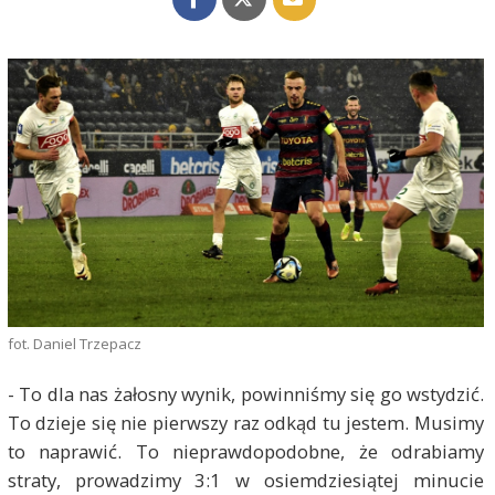
fot. Daniel Trzepacz
- To dla nas żałosny wynik, powinniśmy się go wstydzić.
To dzieje się nie pierwszy raz odkąd tu jestem. Musimy
to naprawić. To nieprawdopodobne, że odrabiamy
straty, prowadzimy 3:1 w osiemdziesiątej minucie