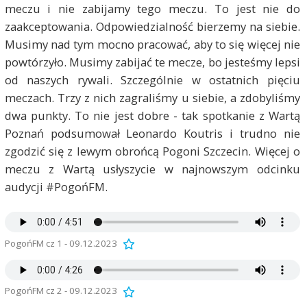
meczu i nie zabijamy tego meczu. To jest nie do
zaakceptowania. Odpowiedzialność bierzemy na siebie.
Musimy nad tym mocno pracować, aby to się więcej nie
powtórzyło. Musimy zabijać te mecze, bo jesteśmy lepsi
od naszych rywali. Szczególnie w ostatnich pięciu
meczach. Trzy z nich zagraliśmy u siebie, a zdobyliśmy
dwa punkty. To nie jest dobre - tak spotkanie z Wartą
Poznań podsumował Leonardo Koutris i trudno nie
zgodzić się z lewym obrońcą Pogoni Szczecin. Więcej o
meczu z Wartą usłyszycie w najnowszym odcinku
audycji #PogońFM.
PogońFM cz 1 - 09.12.2023
PogońFM cz 2 - 09.12.2023