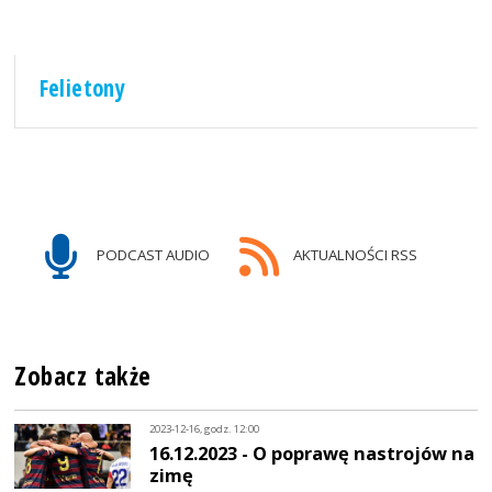
Felietony
PODCAST AUDIO
AKTUALNOŚCI RSS
Zobacz także
2023-12-16, godz. 12:00
16.12.2023 - O poprawę nastrojów na
zimę