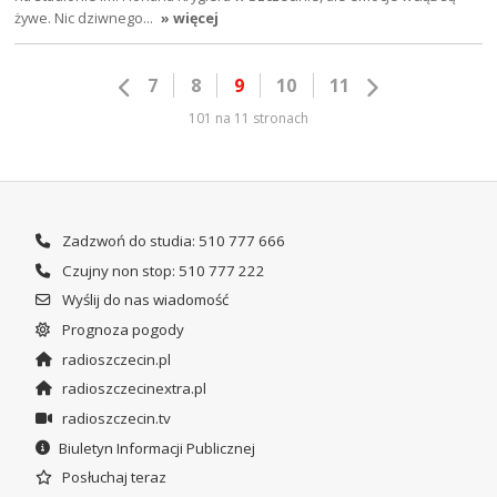
żywe. Nic dziwnego…
» więcej
7
8
9
10
11
101 na 11 stronach
Zadzwoń do studia: 510 777 666
Czujny non stop: 510 777 222
Wyślij do nas wiadomość
Prognoza pogody
radioszczecin.pl
radioszczecinextra.pl
radioszczecin.tv
Biuletyn Informacji Publicznej
Posłuchaj teraz