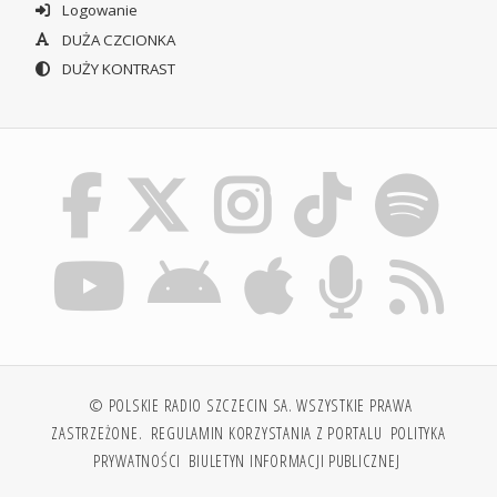
Logowanie
DUŻA CZCIONKA
DUŻY KONTRAST
© POLSKIE RADIO SZCZECIN SA. WSZYSTKIE PRAWA
ZASTRZEŻONE.
REGULAMIN KORZYSTANIA Z PORTALU
POLITYKA
PRYWATNOŚCI
BIULETYN INFORMACJI PUBLICZNEJ