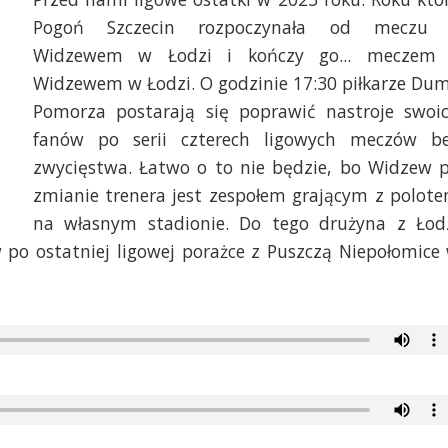
Pogoń Szczecin rozpoczynała od meczu
Widzewem w Łodzi i kończy go... meczem
Widzewem w Łodzi. O godzinie 17:30 piłkarze Du
Pomorza postarają się poprawić nastroje swoi
fanów po serii czterech ligowych meczów b
zwycięstwa. Łatwo o to nie będzie, bo Widzew 
zmianie trenera jest zespołem grającym z polot
na własnym stadionie. Do tego drużyna z Łod
w po ostatniej ligowej porażce z Puszczą Niepołomice