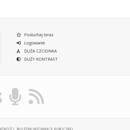
Posłuchaj teraz
Logowanie
DUŻA CZCIONKA
DUŻY KONTRAST
WATNOŚCI
BIULETYN INFORMACJI PUBLICZNEJ