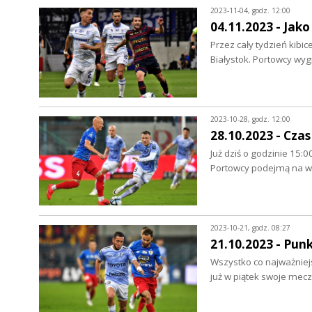
2023-11-04, godz. 12:00
04.11.2023 - Jak
Przez cały tydzień kibi
Białystok. Portowcy wyg
2023-10-28, godz. 12:00
28.10.2023 - Czas
Już dziś o godzinie 15:0
Portowcy podejmą na wł
2023-10-21, godz. 08:27
21.10.2023 - Pun
Wszystko co najważniej
już w piątek swoje mecze