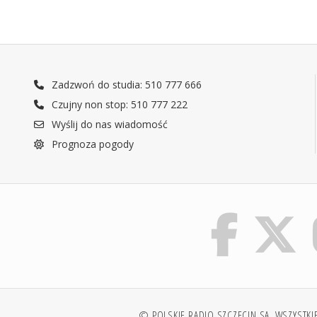
Zadzwoń do studia: 510 777 666
Czujny non stop: 510 777 222
Wyślij do nas wiadomość
Prognoza pogody
© POLSKIE RADIO SZCZECIN SA. WSZYSTKI