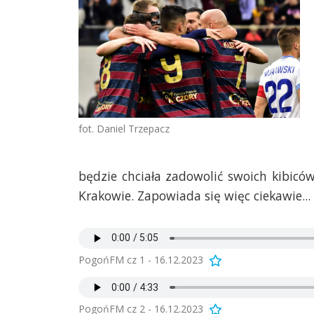
fot. Daniel Trzepacz
będzie chciała zadowolić swoich kibicó
Krakowie. Zapowiada się więc ciekawie...
PogońFM cz 1 - 16.12.2023
PogońFM cz 2 - 16.12.2023