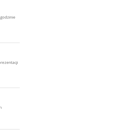
 godzinie
rezentacji
m