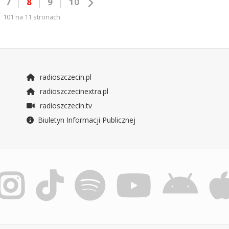
7
8
9
10
101 na 11 stronach
radioszczecin.pl
radioszczecinextra.pl
radioszczecin.tv
Biuletyn Informacji Publicznej