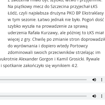
Na piątkowy mecz do Szczecina przyjechał ŁKS
Łódź, czyli najsłabsza drużyna PKO BP Ekstraklasy
w tym sezonie. Łatwo jednak nie było. Pogoń dość
szybko wyszła na prowadzenie za sprawą
uderzenia Rafała Kurzawy, ale później to ŁKS miał
więcej z gry. Chwilę po zmianie stron doprowadził
do wyrównania i dopiero wtedy Portowcy
zdominowali swoich przeciwników strzelając im
wukrotnie Alexander Gorgon i Kamil Grosicki. Rywale
i spotkanie zakończyło się wynikiem 4:2.