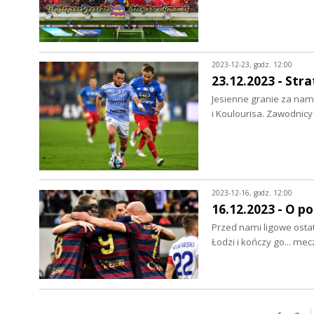
2023-12-23, godz. 12:00
23.12.2023 - Stra
Jesienne granie za nam
i Koulourisa. Zawodnicy
2023-12-16, godz. 12:00
16.12.2023 - O p
Przed nami ligowe osta
Łodzi i kończy go... m