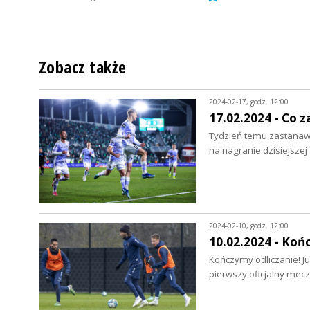
Zobacz także
2024-02-17, godz. 12:00
17.02.2024 - Co 
Tydzień temu zastanawia
na nagranie dzisiejsze
2024-02-10, godz. 12:00
10.02.2024 - Koń
Kończymy odliczanie! Ju
pierwszy oficjalny mecz