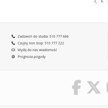
6
Zadzwoń do studia: 510 777 666
Czujny non stop: 510 777 222
Wyślij do nas wiadomość
Prognoza pogody