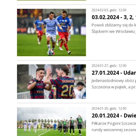
2024-02-03, godz. 12:00
03.02.2024 - 3, 2,
Powoli zbliżamy się do 
Śląskiem we Wrocławiu 
2024-01-27, godz. 12:00
27.01.2024 - Uda
Jedenastodniowy obóz p
Szczecina w piątek, a
2024-01-20, godz. 12:00
20.01.2024 - Dwi
Piłkarze Pogoni Szczec
rundy wiosennej sezon