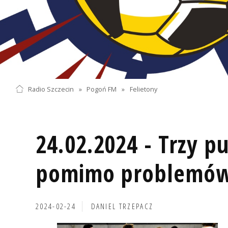
Radio Szczecin
»
Pogoń FM
»
Felietony
24.02.2024 - Trzy 
pomimo problemó
2024-02-24
DANIEL TRZEPACZ