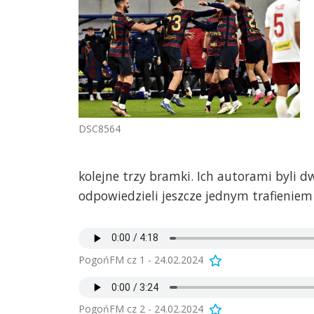
DSC8564
kolejne trzy bramki. Ich autorami byli d
odpowiedzieli jeszcze jednym trafieniem 
PogońFM cz 1 - 24.02.2024
PogońFM cz 2 - 24.02.2024