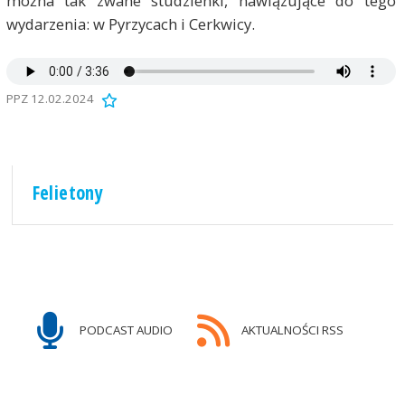
można tak zwane studzienki, nawiązujące do tego
wydarzenia: w Pyrzycach i Cerkwicy.
PPZ 12.02.2024
Felietony
PODCAST AUDIO
AKTUALNOŚCI RSS