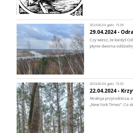
2024-06-04, godz. 15:09
29.04.2024 - Odra
Czy wiesz, że kiedyś Od
płynie dwoma oddzielny
2024-06-04, godz. 15:05
22.04.2024 - Krz
Atrakcja przyrodnicza, o
„New York Times”. Co s