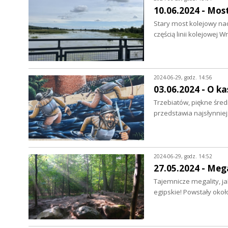
10.06.2024 - Most
Stary most kolejowy nad
częścią linii kolejowej
2024-06-29, godz. 14:56
03.06.2024 - O k
Trzebiatów, piękne śred
przedstawia najsłynnie
2024-06-29, godz. 14:52
27.05.2024 - Mega
Tajemnicze megality, ja
egipskie! Powstały oko