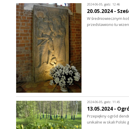
2024-06-05, godz. 12:46
20.05.2024 - Sześ
W średniowiecznym kośc
przedstawiono tu wize
2024-06-05, godz. 11:45
13.05.2024 - Ogr
Przepiękny ogród dendr
unikalne w skali Polski