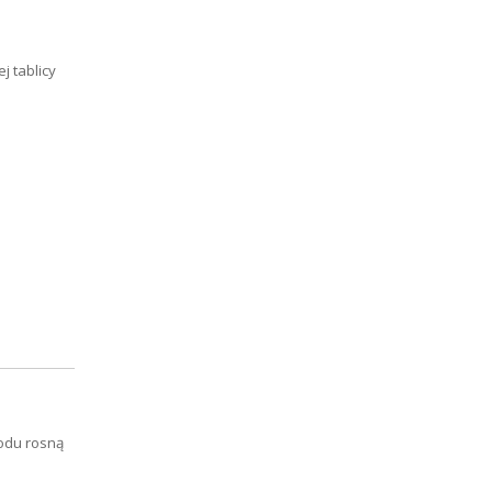
 tablicy
odu rosną