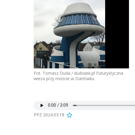
Fot. Tomasz Duda / dudowie.pl Futurystyczna
wieża przy moście w Darłówku
PPZ 2024.03.18