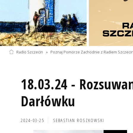
Radio Szczecin
»
Poznaj Pomorze Zachodnie z Radiem Szczeci
18.03.24 - Rozsuwa
Darłówku
2024-03-25
SEBASTIAN ROSZKOWSKI