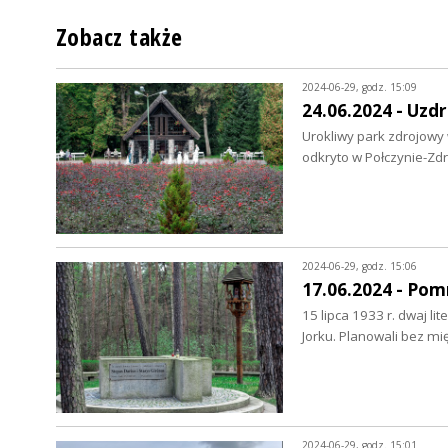
Zobacz także
2024-06-29, godz. 15:09
24.06.2024 - Uzd
Urokliwy park zdrojowy 
odkryto w Połczynie-Zdr
2024-06-29, godz. 15:06
17.06.2024 - Pom
15 lipca 1933 r. dwaj l
Jorku. Planowali bez m
2024-06-29, godz. 15:01