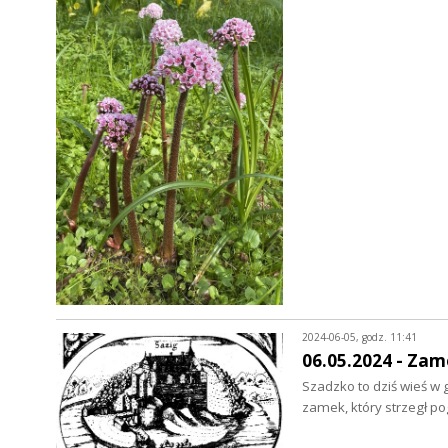
2024-06-05, godz. 11:41
06.05.2024 - Za
Szadzko to dziś wieś w
zamek, który strzegł p