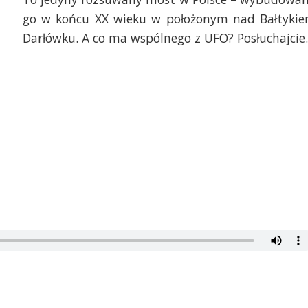
go w końcu XX wieku w położonym nad Bałtyki
Darłówku. A co ma wspólnego z UFO? Posłuchajci