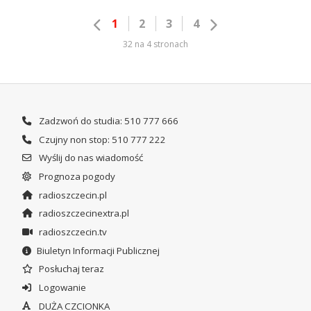
1
2
3
4
32 na 4 stronach
Zadzwoń do studia: 510 777 666
Czujny non stop: 510 777 222
Wyślij do nas wiadomość
Prognoza pogody
radioszczecin.pl
radioszczecinextra.pl
radioszczecin.tv
Biuletyn Informacji Publicznej
Posłuchaj teraz
Logowanie
DUŻA CZCIONKA