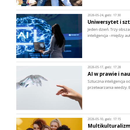
2026-05-24, godz. 17:30
Uniwersytet i sz
Jeden dzień. Trzy obsza
inteligencja - między 
2026-05-17, godz. 17:28
AI w prawie i na
Sztuczna inteligencja o
przetwarzania wiedzy.
2026-05-10, godz. 17:15
Multikulturaliz