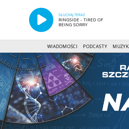
SŁUCHAJ TERAZ
RINGSIDE - TIRED OF
BEING SORRY
WIADOMOŚCI
PODCASTY
MUZYK