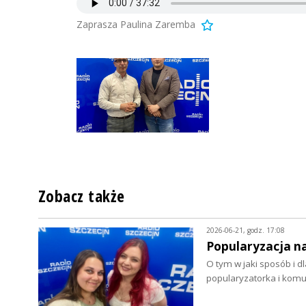
Zaprasza Paulina Zaremba
Zobacz także
2026-06-21, godz. 17:08
Popularyzacja n
O tym w jaki sposób i
popularyzatorka i komu