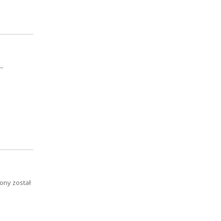
 –
ony został