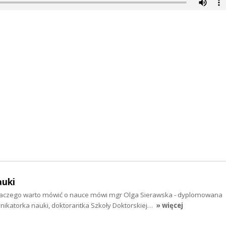
auki
 dlaczego warto mówić o nauce mówi mgr Olga Sierawska - dyplomowana
nikatorka nauki, doktorantka Szkoły Doktorskiej…
» więcej