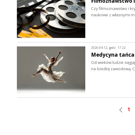
Filmoznawstwo i
Czy filmoznawstwo i kry
naukowe z własnymi m
2026-04-12, godz. 17:22
Medycyna tańca
Od wieków ludzie sięgaj
na ścieżkę zawodową. 
1