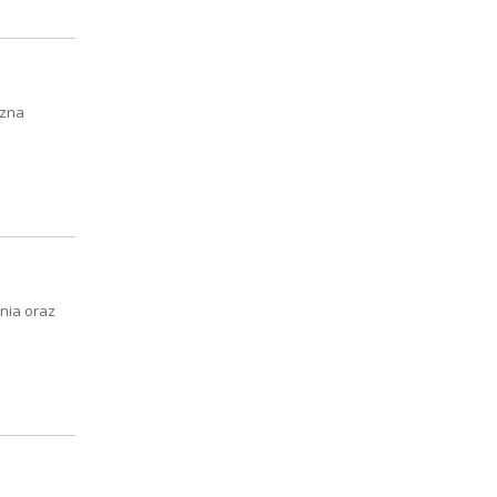
czna
nia oraz