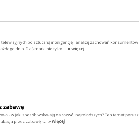
g
 telewizyjnych po sztuczną inteligencję i analizę zachowań konsumentów
ażdego dnia. Dziś marki nie tylko…
» więcej
z zabawę
słowo - w jaki sposób wpływają na rozwój najmłodszych? Ten temat porusz
dukacja przez zabawę -…
» więcej