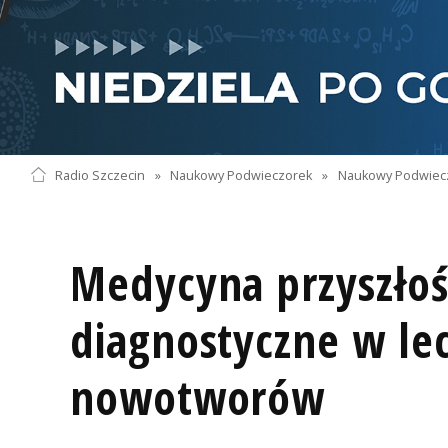
Radio Szczecin
»
Naukowy Podwieczorek
»
Naukowy Podwiec
Medycyna przyszłoś
diagnostyczne w le
nowotworów