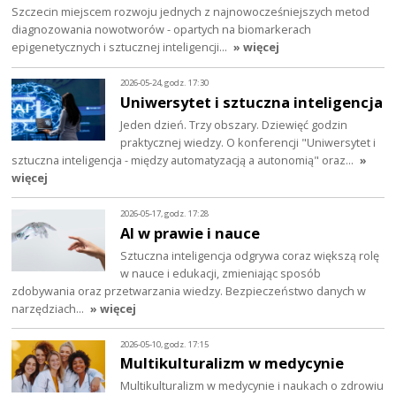
Szczecin miejscem rozwoju jednych z najnowocześniejszych metod
diagnozowania nowotworów - opartych na biomarkerach
epigenetycznych i sztucznej inteligencji…
» więcej
2026-05-24, godz. 17:30
Uniwersytet i sztuczna inteligencja
Jeden dzień. Trzy obszary. Dziewięć godzin
praktycznej wiedzy. O konferencji "Uniwersytet i
sztuczna inteligencja - między automatyzacją a autonomią" oraz…
»
więcej
2026-05-17, godz. 17:28
AI w prawie i nauce
Sztuczna inteligencja odgrywa coraz większą rolę
w nauce i edukacji, zmieniając sposób
zdobywania oraz przetwarzania wiedzy. Bezpieczeństwo danych w
narzędziach…
» więcej
2026-05-10, godz. 17:15
Multikulturalizm w medycynie
Multikulturalizm w medycynie i naukach o zdrowiu