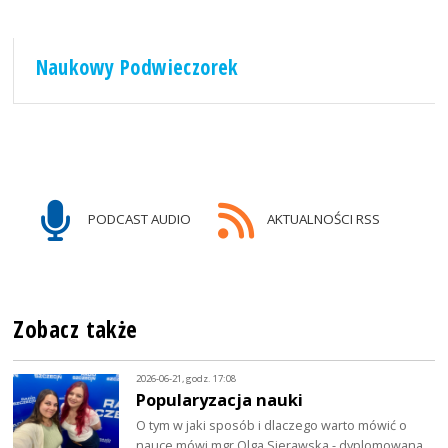
Naukowy Podwieczorek
PODCAST AUDIO
AKTUALNOŚCI RSS
Zobacz także
2026-06-21, godz. 17:08
Popularyzacja nauki
O tym w jaki sposób i dlaczego warto mówić o
nauce mówi mgr Olga Sierawska - dyplomowana