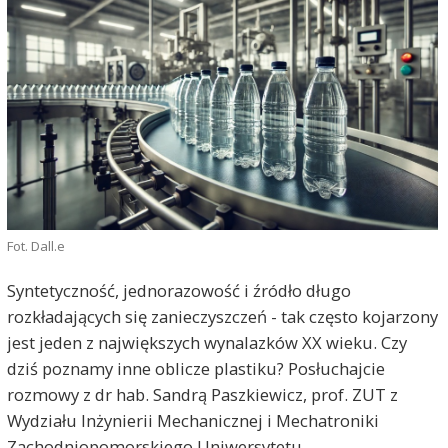
Fot. Dall.e
Syntetyczność, jednorazowość i źródło długo
rozkładających się zanieczyszczeń - tak często kojarzony
jest jeden z największych wynalazków XX wieku. Czy
dziś poznamy inne oblicze plastiku? Posłuchajcie
rozmowy z dr hab. Sandrą Paszkiewicz, prof. ZUT z
Wydziału Inżynierii Mechanicznej i Mechatroniki
Zachodniopomorskiego Uniwersytetu