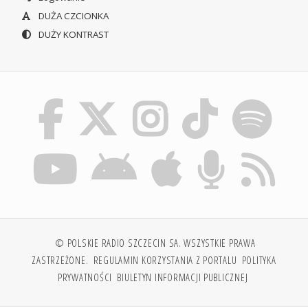
DUŻA CZCIONKA
DUŻY KONTRAST
© POLSKIE RADIO SZCZECIN SA. WSZYSTKIE PRAWA
ZASTRZEŻONE.
REGULAMIN KORZYSTANIA Z PORTALU
POLITYKA
PRYWATNOŚCI
BIULETYN INFORMACJI PUBLICZNEJ