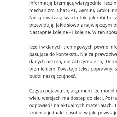
informację brzmiącą wiarygodnie, lecz ni
mechanizm. ChatGPT, Gemini, Grok i inn
Nie sprawdzają świata tak, jak robi to c
przewidują, jakie słowo z największym 
Następnie kolejne - i kolejne. W ten sp
Jeżeli w danych treningowych pewne inf
pasujące do kontekstu. Nie za prawdziwe,
danych nie ma, nie zatrzymuje się. D
brzmieniem. Powstaje tekst poprawny, s
budzi naszą czujność.
Często pojawia się argument, że model mo
wielu wersjach ma dostęp do sieci. Potra
odpowiedź na aktualnych materiałach. T
zmienia jednak sposobu, w jaki powstaj