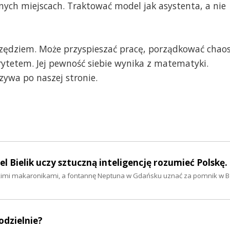
nych miejscach. Traktować model jak asystenta, a nie
rzędziem. Może przyspieszać pracę, porządkować chaos
rytetem. Jej pewność siebie wynika z matematyki.
ywa po naszej stronie.
el Bielik uczy sztuczną inteligencję rozumieć Polskę.
uskimi makaronikami, a fontannę Neptuna w Gdańsku uznać za pomnik w Bo
odzielnie?