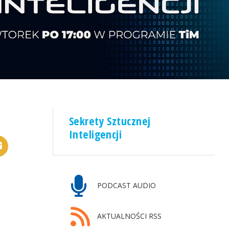
Sekrety Sztucznej
Inteligencji
PODCAST AUDIO
AKTUALNOŚCI RSS