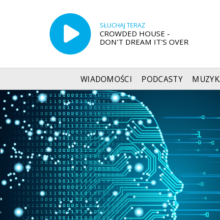
SŁUCHAJ TERAZ
CROWDED HOUSE -
DON'T DREAM IT'S OVER
WIADOMOŚCI
PODCASTY
MUZYK