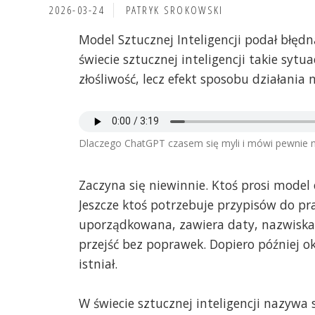
2026-03-24
PATRYK SROKOWSKI
Model Sztucznej Inteligencji podał błęd
świecie sztucznej inteligencji takie syt
złośliwość, lecz efekt sposobu działania
Dlaczego ChatGPT czasem się myli i mówi pewnie n
Zaczyna się niewinnie. Ktoś prosi model 
Jeszcze ktoś potrzebuje przypisów do pr
uporządkowana, zawiera daty, nazwiska 
przejść bez poprawek. Dopiero później ok
istniał.
W świecie sztucznej inteligencji nazywa 