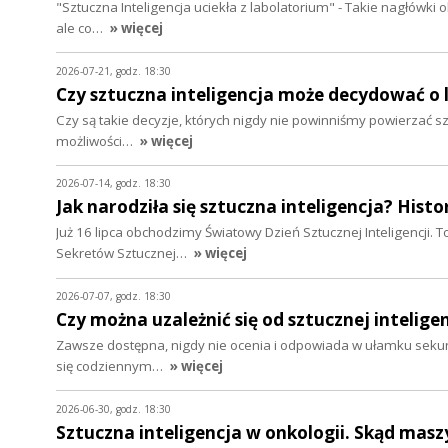
"Sztuczna Inteligencja uciekła z labolatorium" - Takie nagłówki
ale co…
» więcej
2026-07-21, godz. 18:30
Czy sztuczna inteligencja może decydować o 
Czy są takie decyzje, których nigdy nie powinniśmy powierzać sz
możliwości…
» więcej
2026-07-14, godz. 18:30
Jak narodziła się sztuczna inteligencja? Hist
Już 16 lipca obchodzimy Światowy Dzień Sztucznej Inteligencji. 
Sekretów Sztucznej…
» więcej
2026-07-07, godz. 18:30
Czy można uzależnić się od sztucznej inteligen
Zawsze dostępna, nigdy nie ocenia i odpowiada w ułamku sekund
się codziennym…
» więcej
2026-06-30, godz. 18:30
Sztuczna inteligencja w onkologii. Skąd masz