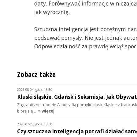
daty. Porównywać informacje w niezależ
jak wyrocznię.
Sztuczna inteligencja jest potężnym na
podsuwać pomysły. Nie jest jednak auto
Odpowiedzialność za prawdę wciąż spocz
Zobacz także
2026-08-04, godz. 18:30
Kluski śląskie, Gdańsk i Seksmisja. Jak Obywat
Zagraniczne modele AI potrafią pomylić kluski śląskie z franc
biorą się…
» więcej
2026-07-28, godz. 18:30
Czy sztuczna inteligencja potrafi działać sam