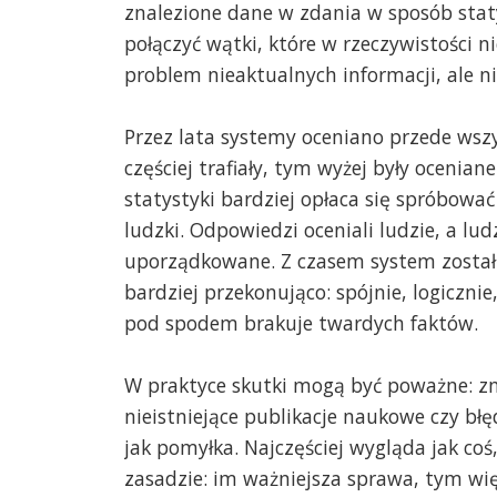
znalezione dane w zdania w sposób staty
połączyć wątki, które w rzeczywistości n
problem nieaktualnych informacji, ale 
Przez lata systemy oceniano przede wsz
częściej trafiały, tym wyżej były ocenia
statystyki bardziej opłaca się spróbowa
ludzki. Odpowiedzi oceniali ludzie, a lu
uporządkowane. Z czasem system został
bardziej przekonująco: spójnie, logiczn
pod spodem brakuje twardych faktów.
W praktyce skutki mogą być poważne: 
nieistniejące publikacje naukowe czy b
jak pomyłka. Najczęściej wygląda jak co
zasadzie: im ważniejsza sprawa, tym więk