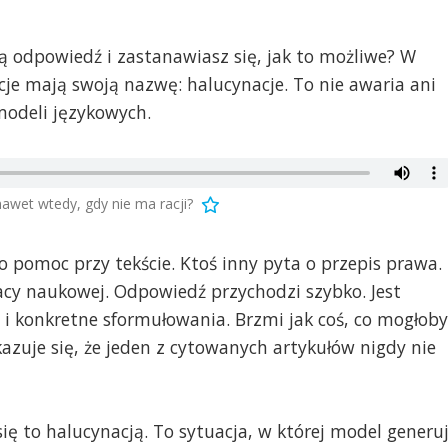
ną odpowiedź i zastanawiasz się, jak to możliwe? W
uacje mają swoją nazwę: halucynacje. To nie awaria ani
 modeli językowych.
awet wtedy, gdy nie ma racji?
o pomoc przy tekście. Ktoś inny pyta o przepis prawa.
acy naukowej. Odpowiedź przychodzi szybko. Jest
i konkretne sformułowania. Brzmi jak coś, co mogłoby
azuje się, że jeden z cytowanych artykułów nigdy nie
się to halucynacją. To sytuacja, w której model generu