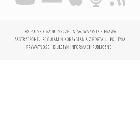
© POLSKIE RADIO SZCZECIN SA. WSZYSTKIE PRAWA
ZASTRZEŻONE.
REGULAMIN KORZYSTANIA Z PORTALU
POLITYKA
PRYWATNOŚCI
BIULETYN INFORMACJI PUBLICZNEJ