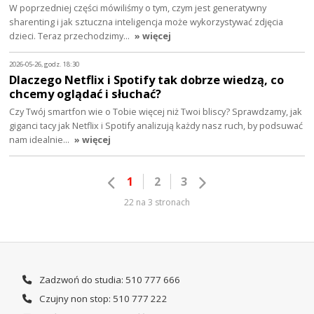
W poprzedniej części mówiliśmy o tym, czym jest generatywny
sharenting i jak sztuczna inteligencja może wykorzystywać zdjęcia
dzieci. Teraz przechodzimy…
» więcej
2026-05-26, godz. 18:30
Dlaczego Netflix i Spotify tak dobrze wiedzą, co
chcemy oglądać i słuchać?
Czy Twój smartfon wie o Tobie więcej niż Twoi bliscy? Sprawdzamy, jak
giganci tacy jak Netflix i Spotify analizują każdy nasz ruch, by podsuwać
nam idealnie…
» więcej
1
2
3
22 na 3 stronach
Zadzwoń do studia: 510 777 666
Czujny non stop: 510 777 222