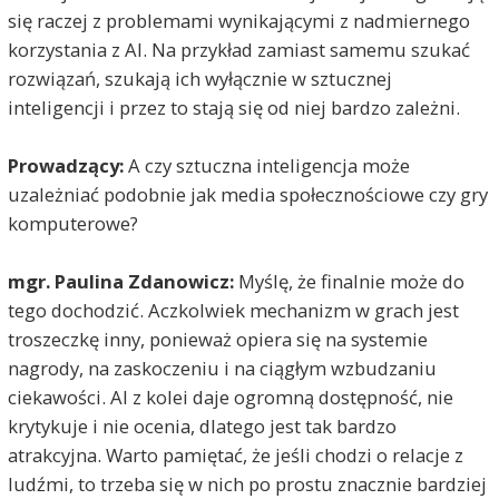
się raczej z problemami wynikającymi z nadmiernego
korzystania z AI. Na przykład zamiast samemu szukać
rozwiązań, szukają ich wyłącznie w sztucznej
inteligencji i przez to stają się od niej bardzo zależni.
Prowadzący:
A czy sztuczna inteligencja może
uzależniać podobnie jak media społecznościowe czy gry
komputerowe?
mgr. Paulina Zdanowicz:
Myślę, że finalnie może do
tego dochodzić. Aczkolwiek mechanizm w grach jest
troszeczkę inny, ponieważ opiera się na systemie
nagrody, na zaskoczeniu i na ciągłym wzbudzaniu
ciekawości. AI z kolei daje ogromną dostępność, nie
krytykuje i nie ocenia, dlatego jest tak bardzo
atrakcyjna. Warto pamiętać, że jeśli chodzi o relacje z
ludźmi, to trzeba się w nich po prostu znacznie bardziej