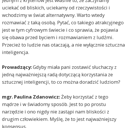
Jednym z kryteriów jest właśnie to, że zaczynamy
uciekać od bliskich, uciekamy od rzeczywistości i
wchodzimy w świat alternatywny. Warto wtedy
rozmawiać z taką osobą. Pytać, co takiego atrakcyjnego
jest w tym cyfrowym świecie i co sprawia, że pojawia
się obawa przed byciem i rozmawianiem z ludźmi.
Przecież to ludzie nas otaczają, a nie wyłącznie sztuczna
inteligencja.
Prowadzący:
Gdyby miała pani zostawić słuchaczy z
jedną najważniejszą radą dotyczącą korzystania ze
sztucznej inteligencji, to co można doradzić ludziom?
mgr. Paulina Zdanowicz:
Żeby korzystać z tego
mądrze i w świadomy sposób. Jest to po prostu
narzędzie i ono nigdy nie zastąpi nam bliskości z
drugim człowiekiem. Myślę, że to jest najważniejszy
konsensus.