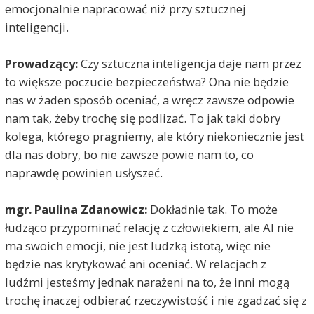
emocjonalnie napracować niż przy sztucznej
inteligencji.
Prowadzący:
Czy sztuczna inteligencja daje nam przez
to większe poczucie bezpieczeństwa? Ona nie będzie
nas w żaden sposób oceniać, a wręcz zawsze odpowie
nam tak, żeby trochę się podlizać. To jak taki dobry
kolega, którego pragniemy, ale który niekoniecznie jest
dla nas dobry, bo nie zawsze powie nam to, co
naprawdę powinien usłyszeć.
mgr. Paulina Zdanowicz:
Dokładnie tak. To może
łudząco przypominać relację z człowiekiem, ale AI nie
ma swoich emocji, nie jest ludzką istotą, więc nie
będzie nas krytykować ani oceniać. W relacjach z
ludźmi jesteśmy jednak narażeni na to, że inni mogą
trochę inaczej odbierać rzeczywistość i nie zgadzać się z