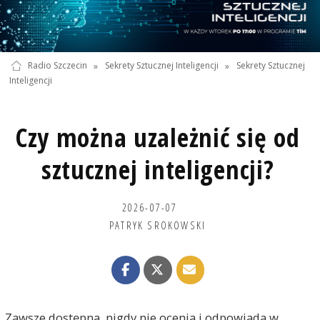
Radio Szczecin
»
Sekrety Sztucznej Inteligencji
»
Sekrety Sztucznej
Inteligencji
Czy można uzależnić się od
sztucznej inteligencji?
2026-07-07
PATRYK SROKOWSKI
Zawsze dostępna, nigdy nie ocenia i odpowiada w