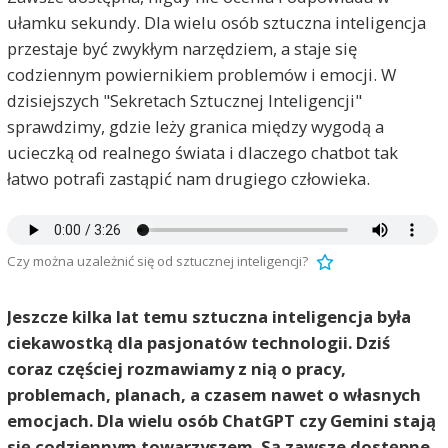
ułamku sekundy. Dla wielu osób sztuczna inteligencja
przestaje być zwykłym narzędziem, a staje się
codziennym powiernikiem problemów i emocji. W
dzisiejszych "Sekretach Sztucznej Inteligencji"
sprawdzimy, gdzie leży granica między wygodą a
ucieczką od realnego świata i dlaczego chatbot tak
łatwo potrafi zastąpić nam drugiego człowieka.
Czy można uzależnić się od sztucznej inteligencji?
Jeszcze kilka lat temu sztuczna inteligencja była
ciekawostką dla pasjonatów technologii. Dziś
coraz częściej rozmawiamy z nią o pracy,
problemach, planach, a czasem nawet o własnych
emocjach. Dla wielu osób ChatGPT czy Gemini stają
się codziennym towarzyszem. Są zawsze dostępne,