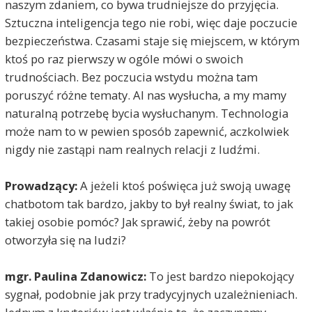
naszym zdaniem, co bywa trudniejsze do przyjęcia.
Sztuczna inteligencja tego nie robi, więc daje poczucie
bezpieczeństwa. Czasami staje się miejscem, w którym
ktoś po raz pierwszy w ogóle mówi o swoich
trudnościach. Bez poczucia wstydu można tam
poruszyć różne tematy. AI nas wysłucha, a my mamy
naturalną potrzebę bycia wysłuchanym. Technologia
może nam to w pewien sposób zapewnić, aczkolwiek
nigdy nie zastąpi nam realnych relacji z ludźmi.
Prowadzący:
A jeżeli ktoś poświęca już swoją uwagę
chatbotom tak bardzo, jakby to był realny świat, to jak
takiej osobie pomóc? Jak sprawić, żeby na powrót
otworzyła się na ludzi?
mgr. Paulina Zdanowicz:
To jest bardzo niepokojący
sygnał, podobnie jak przy tradycyjnych uzależnieniach.