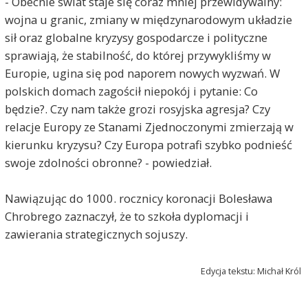
- Obecnie świat staje się coraz mniej przewidywalny:
wojna u granic, zmiany w międzynarodowym układzie
sił oraz globalne kryzysy gospodarcze i polityczne
sprawiają, że stabilność, do której przywykliśmy w
Europie, ugina się pod naporem nowych wyzwań. W
polskich domach zagościł niepokój i pytanie: Co
będzie?. Czy nam także grozi rosyjska agresja? Czy
relacje Europy ze Stanami Zjednoczonymi zmierzają w
kierunku kryzysu? Czy Europa potrafi szybko podnieść
swoje zdolności obronne? - powiedział.
Nawiązując do 1000. rocznicy koronacji Bolesława
Chrobrego zaznaczył, że to szkoła dyplomacji i
zawierania strategicznych sojuszy.
Edycja tekstu: Michał Król