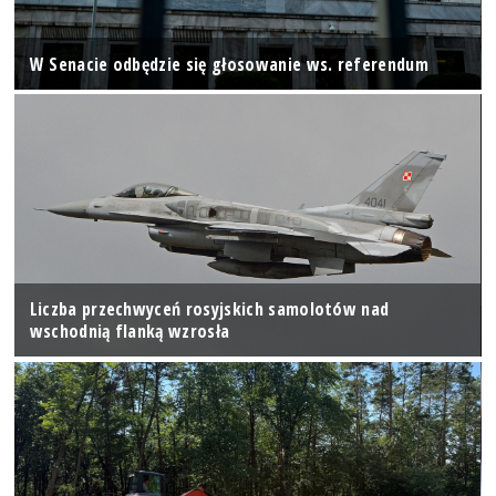
W Senacie odbędzie się głosowanie ws. referendum
Liczba przechwyceń rosyjskich samolotów nad
wschodnią flanką wzrosła