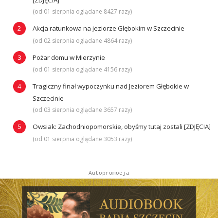
(od 01 sierpnia oglądane 8427 razy)
Akcja ratunkowa na jeziorze Głębokim w Szczecinie
(od 02 sierpnia oglądane 4864 razy)
Pożar domu w Mierzynie
(od 01 sierpnia oglądane 4156 razy)
Tragiczny finał wypoczynku nad Jeziorem Głębokie w
Szczecinie
(od 03 sierpnia oglądane 3657 razy)
Owsiak: Zachodniopomorskie, obyśmy tutaj zostali [ZDJĘCIA]
(od 01 sierpnia oglądane 3053 razy)
Autopromocja