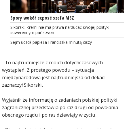
Spory wokół exposé szefa MSZ
Sikorski: Kreml nie ma prawa narzucać swojej polityki
suwerennym państwom
Sejm uczcił papieża Franciszka minutą ciszy
- To najtrudniejsze z moich dotychczasowych
wystąpień. Z prostego powodu – sytuacja
międzynarodowa jest najtrudniejsza od dekad -
zaznaczył Sikorski.
Wyjaśnił, że informację o zadaniach polskiej polityki
zagranicznej przedstawia po raz drugi od powołania
obecnego rządu i po raz dziewiąty w życiu.