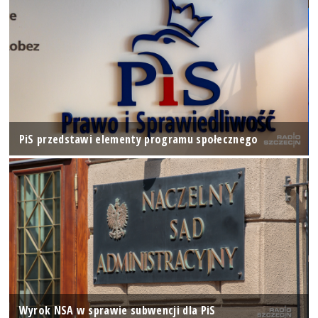
PiS przedstawi elementy programu społecznego
Wyrok NSA w sprawie subwencji dla PiS