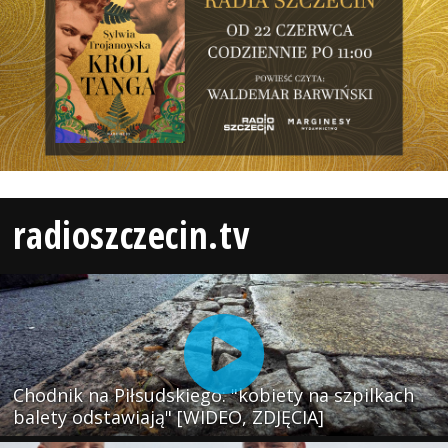
radioszczecin.tv
Chodnik na Piłsudskiego: "kobiety na szpilkach
balety odstawiają" [WIDEO, ZDJĘCIA]