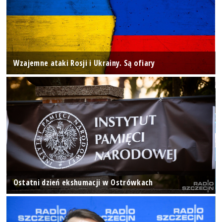
Wzajemne ataki Rosji i Ukrainy. Są ofiary
Ostatni dzień ekshumacji w Ostrówkach