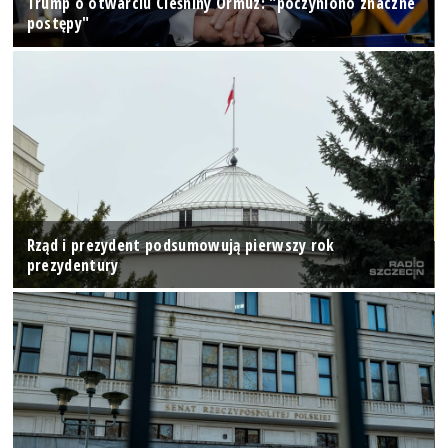
Trump o otwarciu Cieśniny Ormuz: "poczyniono znaczne
postępy"
Rząd i prezydent podsumowują pierwszy rok
prezydentury