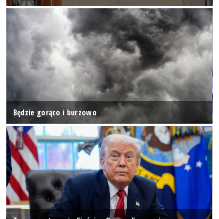
Będzie gorąco i burzowo