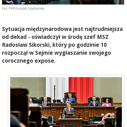
Fot. PAP/Leszek Szymański
Sytuacja międzynarodowa jest najtrudniejsza
od dekad - oświadczył w środę szef MSZ
Radosław Sikorski, który po godzinie 10
rozpoczął w Sejmie wygłaszanie swojego
corocznego expose.