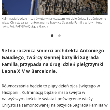
Kulminacją będzie msza święta w najwyższym kościele świata i poświęcenie
P
wieży Chrystusa zamontowanej na bazylice Sagrada Familia w lutym tego
roku. Fot. PAP/EPA/Quique Garcia
Setna rocznica śmierci architekta Antoniego
Gaudiego, twórcy słynnej bazyliki Sagrada
Familia, przypada na drugi dzień pielgrzymki
Leona XIV w Barcelonie.
Równocześnie będzie to piąty dzień ojca świętego w
Hiszpanii. Kulminacją będzie msza święta w
najwyższym kościele świata i poświęcenie wieży
Chrystusa zamontowanej na bazylice Sagrada Familia w