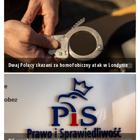
Dwaj Polacy skazani za homofobiczny atak w Londynie