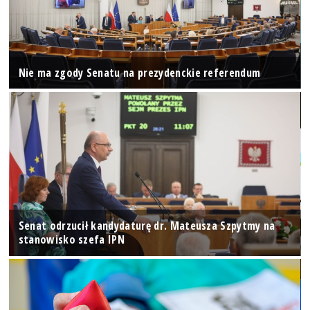
Nie ma zgody Senatu na prezydenckie referendum
Senat odrzucił kandydaturę dr. Mateusza Szpytmy na
stanowisko szefa IPN