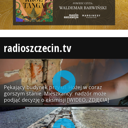
radioszczecin.tv
Pękający budynek przy ul. Hożej w coraz
gorszym stanie. Mieszkańcy: nadzór może
podjąć decyzję o eksmisji [WIDEO, ZDJĘCIA]