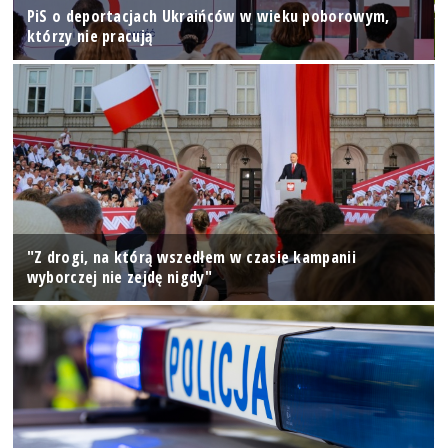
PiS o deportacjach Ukraińców w wieku poborowym,
którzy nie pracują
"Z drogi, na którą wszedłem w czasie kampanii
wyborczej nie zejdę nigdy"