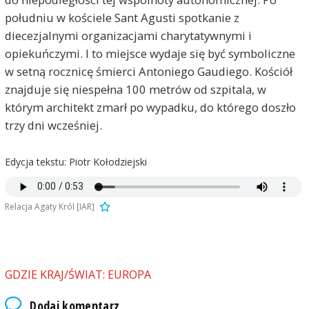
południu w kościele Sant Agusti spotkanie z
diecezjalnymi organizacjami charytatywnymi i
opiekuńczymi. I to miejsce wydaje się być symboliczne
w setną rocznicę śmierci Antoniego Gaudiego. Kościół
znajduje się niespełna 100 metrów od szpitala, w
którym architekt zmarł po wypadku, do którego doszło
trzy dni wcześniej.
Edycja tekstu: Piotr Kołodziejski
Relacja Agaty Król [IAR]
GDZIE KRAJ/ŚWIAT: EUROPA
Dodaj komentarz