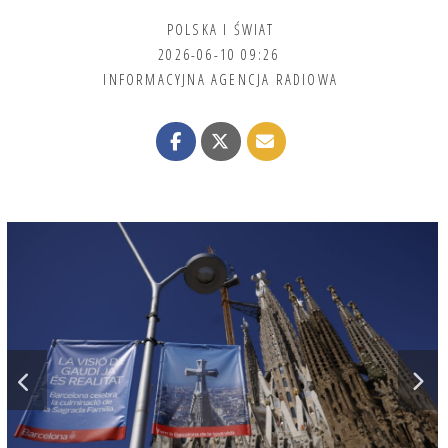
POLSKA I ŚWIAT
2026-06-10 09:26
INFORMACYJNA AGENCJA RADIOWA