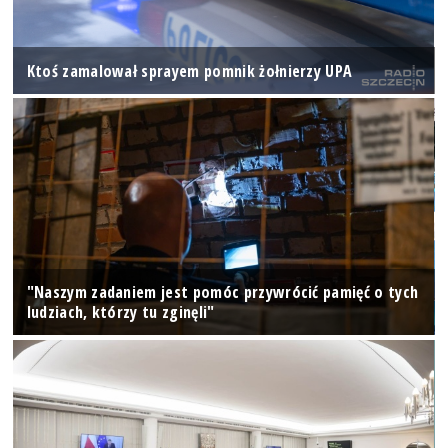
Ktoś zamalował sprayem pomnik żołnierzy UPA
"Naszym zadaniem jest pomóc przywrócić pamięć o tych
ludziach, którzy tu zginęli"