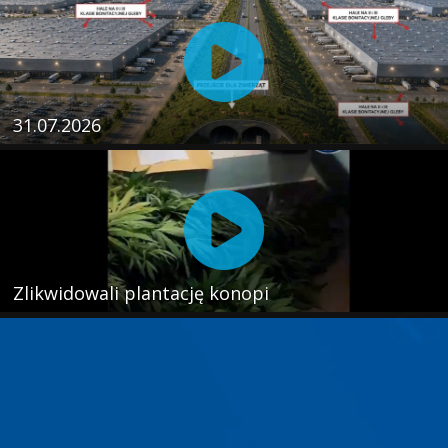
31.07.2026
Zlikwidowali plantację konopi