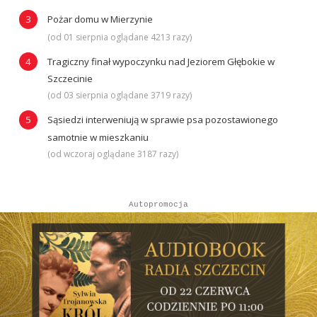
Pożar domu w Mierzynie
(od 01 sierpnia oglądane 4213 razy)
Tragiczny finał wypoczynku nad Jeziorem Głębokie w
Szczecinie
(od 03 sierpnia oglądane 3719 razy)
Sąsiedzi interweniują w sprawie psa pozostawionego
samotnie w mieszkaniu
(od wczoraj oglądane 3187 razy)
Autopromocja