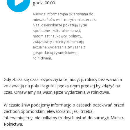
godz. 00:00
Audycja informacyjna skierowana do
mieszkańców wsi i małych miasteczek.
Nasi dziennikarze pokazują życie
społeczne i kulturalne na wsi,
natomiast naukowcy, politycy,
związkowcy i rolnicy komentują
aktualne wydarzenia związane z
gospodarką żywnościową i
rolnictwem.
Gdy zbliża się czas rozpoczęcia tej audycji, rolnicy bez wahania
zostawiają na polu ciągniki i pędzą czym prędzej by zdążyć na
czas. Omawiamy najważniejsze wydarzenia w rolnictwie.
W czasie żniw podajemy informacje o czasach oczekiwań przed
zachodniopomorskimi elewatorami. Jeśli trzeba -
interweniujemy, nie unikamy trudnych pytań do samego Ministra
Rolnictwa.