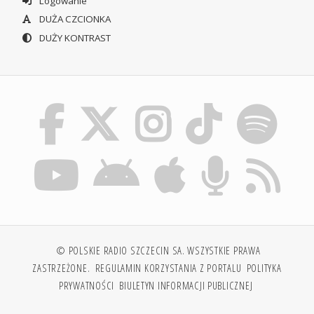
Logowanie
DUŻA CZCIONKA
DUŻY KONTRAST
© POLSKIE RADIO SZCZECIN SA. WSZYSTKIE PRAWA
ZASTRZEŻONE.
REGULAMIN KORZYSTANIA Z PORTALU
POLITYKA
PRYWATNOŚCI
BIULETYN INFORMACJI PUBLICZNEJ