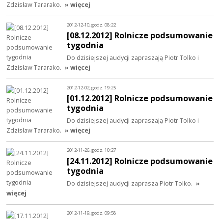
Zdzisław Tararako.
» więcej
2012-12-10, godz. 08:22
[08.12.2012] Rolnicze podsumowanie
tygodnia
Do dzisiejszej audycji zapraszają Piotr Tolko i
Zdzisław Tararako.
» więcej
2012-12-02, godz. 19:25
[01.12.2012] Rolnicze podsumowanie
tygodnia
Do dzisiejszej audycji zapraszają Piotr Tolko i
Zdzisław Tararako.
» więcej
2012-11-26, godz. 10:27
[24.11.2012] Rolnicze podsumowanie
tygodnia
Do dzisiejszej audycji zaprasza Piotr Tolko.
»
więcej
2012-11-19, godz. 09:58