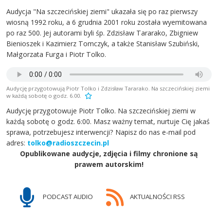
Audycja "Na szczecińskiej ziemi" ukazała się po raz pierwszy
wiosną 1992 roku, a 6 grudnia 2001 roku została wyemitowana
po raz 500. Jej autorami byli śp. Zdzisław Tararako, Zbigniew
Bienioszek i Kazimierz Tomczyk, a także Stanisław Szubiński,
Małgorzata Furga i Piotr Tolko.
Audycję przygotowują Piotr Tolko i Zdzisław Tararako. Na szczecińskiej ziemi
w każdą sobotę o godz. 6.00.
Audycję przygotowuje Piotr Tolko. Na szczecińskiej ziemi w
każdą sobotę o godz. 6:00. Masz ważny temat, nurtuje Cię jakaś
sprawa, potrzebujesz interwencji? Napisz do nas e-mail pod
adres:
tolko@radioszczecin.pl
Opublikowane audycje, zdjęcia i filmy chronione są
prawem autorskim!
PODCAST AUDIO
AKTUALNOŚCI RSS