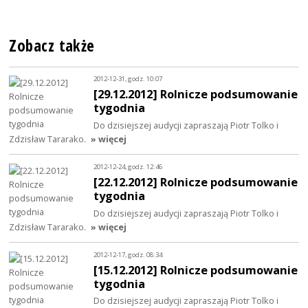
Zobacz także
2012-12-31, godz. 10:07
[29.12.2012] Rolnicze podsumowanie
tygodnia
Do dzisiejszej audycji zapraszają Piotr Tolko i
Zdzisław Tararako.
» więcej
2012-12-24, godz. 12:46
[22.12.2012] Rolnicze podsumowanie
tygodnia
Do dzisiejszej audycji zapraszają Piotr Tolko i
Zdzisław Tararako.
» więcej
2012-12-17, godz. 08:34
[15.12.2012] Rolnicze podsumowanie
tygodnia
Do dzisiejszej audycji zapraszają Piotr Tolko i