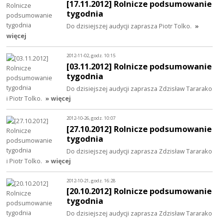
[17.11.2012] Rolnicze podsumowanie
tygodnia
Do dzisiejszej audycji zaprasza Piotr Tolko.
»
więcej
2012-11-02, godz. 10:15
[03.11.2012] Rolnicze podsumowanie
tygodnia
Do dzisiejszej audycji zaprasza Zdzisław Tararako
i Piotr Tolko.
» więcej
2012-10-26, godz. 10:07
[27.10.2012] Rolnicze podsumowanie
tygodnia
Do dzisiejszej audycji zaprasza Zdzisław Tararako
i Piotr Tolko.
» więcej
2012-10-21, godz. 16:28
[20.10.2012] Rolnicze podsumowanie
tygodnia
Do dzisiejszej audycji zaprasza Zdzisław Tararako