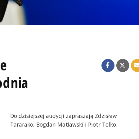
ze
odnia
Do dzisiejszej audycji zapraszają Zdzisław
Tararako, Bogdan Matławski i Piotr Tolko.