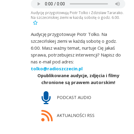
Audycję przygotowują Piotr Tolko i Zdzisław Tararako.
Na szczecińskiej ziemi w każdą sobotę o godz. 6.00.
Audycję przygotowuje Piotr Tolko. Na
szczecińskiej ziemi w każdą sobotę o godz.
6:00. Masz ważny temat, nurtuje Cię jakaś
sprawa, potrzebujesz interwencji? Napisz do
nas e-mail pod adres:
tolko@radioszczecin.pl
Opublikowane audycje, zdjęcia i filmy
chronione są prawem autorskim!
PODCAST AUDIO
AKTUALNOŚCI RSS