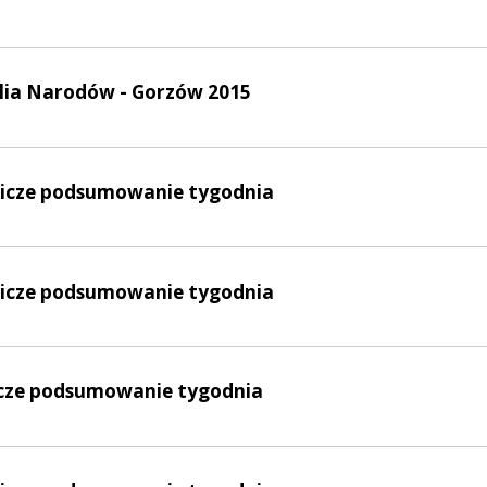
ilia Narodów - Gorzów 2015
lnicze podsumowanie tygodnia
lnicze podsumowanie tygodnia
nicze podsumowanie tygodnia