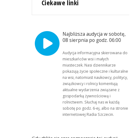
Ciekawe linki
Najbliższa audycja w sobotę,
08 sierpnia po godz. 06:00
Audycja informacyjna skierowana do
mieszkańców wsi i małych
miasteczek. Nasi dziennikarze
pokazują życie społeczne i kulturalne
na wsi, natomiast naukowcy, politycy,
związkowcy i rolnicy komentują
aktualne wydarzenia związane z
gospodarką żywnościową i
rolnictwem. Słuchaj nas w każdą
sobotę po godz. 6-ej, albo na stronie
internetowej Radia Szczecin.
Gdy zbliża się czas rozpoczęcia tej audycji,