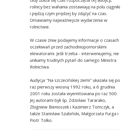
rolnicy bez wahania zostawiają na polu ciągniki
i pędzą czym prędzej by zdążyć na czas.
Omawiamy najważniejsze wydarzenia w
rolnictwie.
W czasie żniw podajemy informacje o czasach
oczekiwań przed zachodniopomorskimi
elewatorami. Jeśli trzeba - interweniujemy, nie
unikamy trudnych pytań do samego Ministra
Rolnictwa.
Audycja "Na szczecińskiej ziemi" ukazała się po
raz pierwszy wiosną 1992 roku, a 6 grudnia
2001 roku została wyemitowana po raz 500.
Jej autorami byli śp. Zdzisław Tararako,
Zbigniew Bienioszek i Kazimierz Tomczyk, a
także Stanisław Szubiński, Małgorzata Furga i
Piotr Tolko.