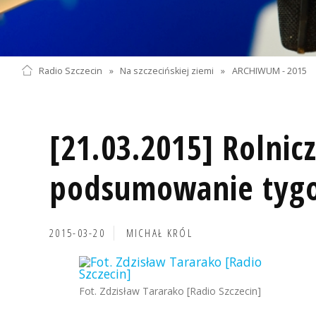
Radio Szczecin
»
Na szczecińskiej ziemi
»
ARCHIWUM - 2015
[21.03.2015] Rolnic
podsumowanie tyg
2015-03-20
MICHAŁ KRÓL
Fot. Zdzisław Tararako [Radio Szczecin]