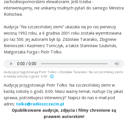
zachodniopomorskimi elewatorami. Jeśli trzeba -
interweniujemy, nie unikamy trudnych pytań do samego Ministra
Rolnictwa.
Audycja "Na szczecińskiej ziemi" ukazała się po raz pierwszy
wiosną 1992 roku, a 6 grudnia 2001 roku została wyemitowana
po raz 500. Jej autorami byli śp. Zdzisław Tararako, Zbigniew
Bienioszek i Kazimierz Tomczyk, a także Stanisław Szubiński,
Małgorzata Furga i Piotr Tolko.
Audycję przygotowują Piotr Tolko i Zdzisław Tararako. Na szczecińskiej ziemi
w każdą sobotę o godz. 6.00.
Audycję przygotowuje Piotr Tolko. Na szczecińskiej ziemi w
każdą sobotę o godz. 6:00. Masz ważny temat, nurtuje Cię jakaś
sprawa, potrzebujesz interwencji? Napisz do nas e-mail pod
adres:
tolko@radioszczecin.pl
Opublikowane audycje, zdjęcia i filmy chronione są
prawem autorskim!