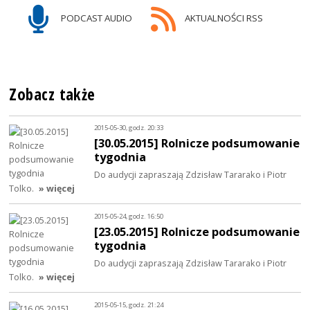
PODCAST AUDIO
AKTUALNOŚCI RSS
Zobacz także
2015-05-30, godz. 20:33
[30.05.2015] Rolnicze podsumowanie
tygodnia
Do audycji zapraszają Zdzisław Tararako i Piotr
Tolko.
» więcej
2015-05-24, godz. 16:50
[23.05.2015] Rolnicze podsumowanie
tygodnia
Do audycji zapraszają Zdzisław Tararako i Piotr
Tolko.
» więcej
2015-05-15, godz. 21:24