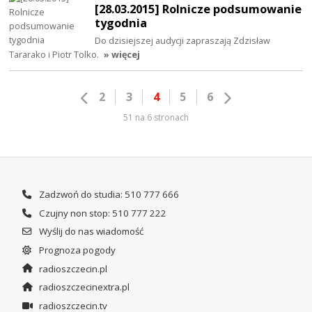
[28.03.2015] Rolnicze podsumowanie
tygodnia
Do dzisiejszej audycji zapraszają Zdzisław
Tararako i Piotr Tolko.
» więcej
2
3
4
5
6
51 na 6 stronach
Zadzwoń do studia: 510 777 666
Czujny non stop: 510 777 222
Wyślij do nas wiadomość
Prognoza pogody
radioszczecin.pl
radioszczecinextra.pl
radioszczecin.tv