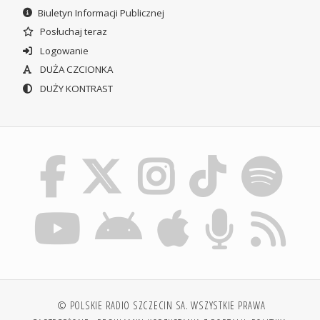
Biuletyn Informacji Publicznej
Posłuchaj teraz
Logowanie
DUŻA CZCIONKA
DUŻY KONTRAST
© POLSKIE RADIO SZCZECIN SA. WSZYSTKIE PRAWA