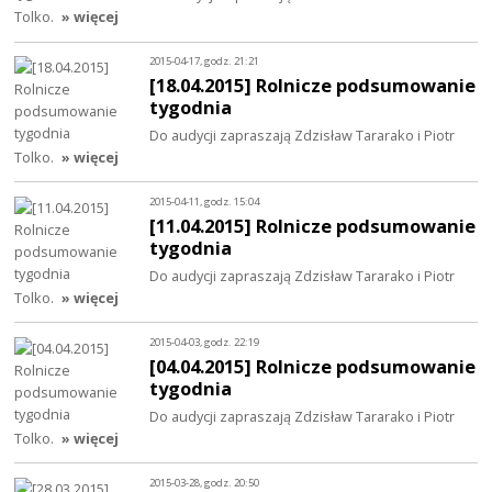
Tolko.
» więcej
2015-04-17, godz. 21:21
[18.04.2015] Rolnicze podsumowanie
tygodnia
Do audycji zapraszają Zdzisław Tararako i Piotr
Tolko.
» więcej
2015-04-11, godz. 15:04
[11.04.2015] Rolnicze podsumowanie
tygodnia
Do audycji zapraszają Zdzisław Tararako i Piotr
Tolko.
» więcej
2015-04-03, godz. 22:19
[04.04.2015] Rolnicze podsumowanie
tygodnia
Do audycji zapraszają Zdzisław Tararako i Piotr
Tolko.
» więcej
2015-03-28, godz. 20:50