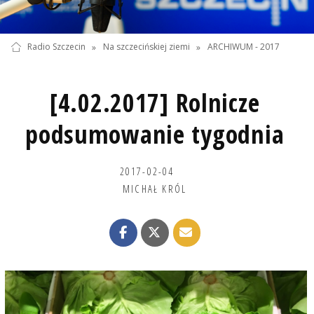
Radio Szczecin
»
Na szczecińskiej ziemi
»
ARCHIWUM - 2017
[4.02.2017] Rolnicze
podsumowanie tygodnia
2017-02-04
MICHAŁ KRÓL