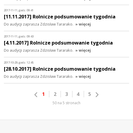
2017-11-11, godz. 09:41
[11.11.2017] Rolnicze podsumowanie tygodnia
Do audycji zaprasza Zdzisław Tararako.
» więcej
2017-11-11, godz. 09:43
[4.11.2017] Rolnicze podsumowanie tygodnia
Do audycji zaprasza Zdzisław Tararako.
» więcej
2017-10-29, godz. 12:45
[28.10.2017] Rolnicze podsumowanie tygodnia
Do audycji zaprasza Zdzisław Tararako.
» więcej
1
2
3
4
5
50 na 5 stronach